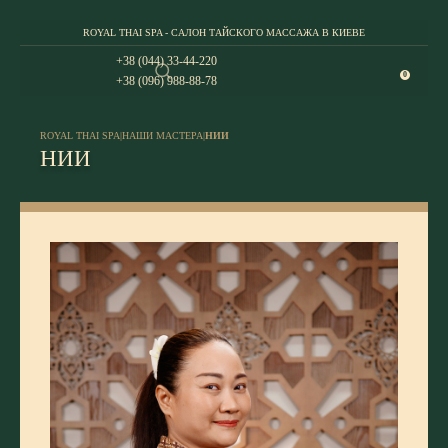
ROYAL THAI SPA - САЛОН ТАЙСКОГО МАССАЖА В КИЕВЕ
+38 (044) 33-44-220
0
+38 (096) 988-88-78
ROYAL THAI SPA
|
НАШИ МАСТЕРА
|
НИИ
НИИ