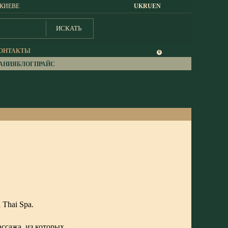
 КИЕВЕ
UK
RU
EN
ИСКАТЬ
ОНТАКТЫ
0
АНИЯ
БЛОГ
ПРАЙС
 Thai Spa.
ассажа, из которых