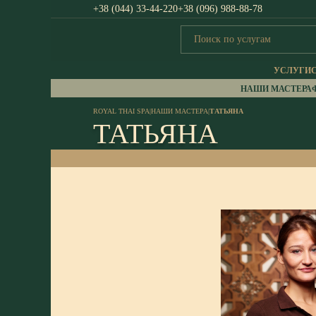
+38 (044) 33-44-220
+38 (096) 988-88-78
УСЛУГИ
НАШИ МАСТЕРА
ROYAL THAI SPA
|
НАШИ МАСТЕРА
|
ТАТЬЯНА
ТАТЬЯНА