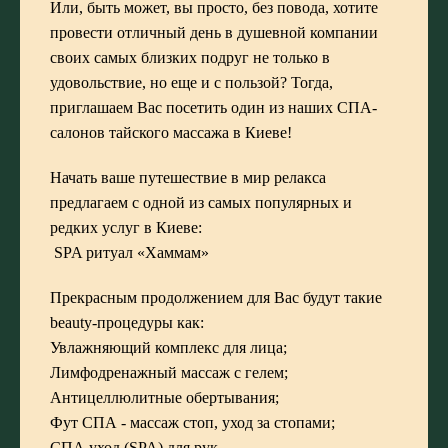
Или, быть может, вы просто, без повода, хотите
провести отличный день в душевной компании
своих самых близких подруг не только в
удовольствие, но еще и с пользой? Тогда,
приглашаем Вас посетить один из наших
СПА-
салонов тайского массажа в Киеве
!
Начать ваше путешествие в мир релакса
предлагаем с одной из самых популярных и
редких услуг в Киеве:
SPA ритуал «Хаммам»
Прекрасным продолжением для Вас будут такие
beauty-процедуры как:
Увлажняющий комплекс для лица;
Лимфодренажный массаж с гелем;
Антицеллюлитные обертывания
;
Фут СПА
- массаж стоп, уход за стопами;
СПА уход
(SPA) для рук.