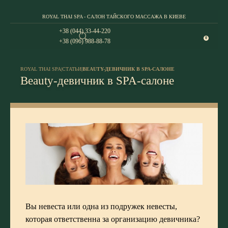
ROYAL THAI SPA - САЛОН ТАЙСКОГО МАССАЖА В КИЕВЕ
+38 (044) 33-44-220
0
+38 (096) 988-88-78
ROYAL THAI SPA
|
СТАТЬИ
|
BEAUTY-ДЕВИЧНИК В SPA-САЛОНЕ
Beauty-девичник в SPA-салоне
Вы невеста или одна из подружек невесты,
которая ответственна за организацию девичника?