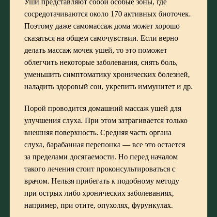
Уши представляют собой особые зоны, где
сосредотачиваются около 170 активных биоточек.
Поэтому даже самомассаж дома может хорошо
сказаться на общем самочувствии. Если верно
делать массаж мочек ушей, то это поможет
облегчить некоторые заболевания, снять боль,
уменьшить симптоматику хронических болезней,
наладить здоровый сон, укрепить иммунитет и др.
Порой проводится домашний массаж ушей для
улучшения слуха. При этом затрагивается только
внешняя поверхность. Средняя часть органа
слуха, барабанная перепонка — все это остается
за пределами досягаемости. Но перед началом
такого лечения стоит проконсультироваться с
врачом. Нельзя прибегать к подобному методу
при острых либо хронических заболеваниях,
например, при отите, опухолях, фурункулах.