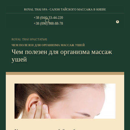
ROYAL THAI SPA - САЛОН ТАЙСКОГО МАССАЖА В КИЕВЕ
+38 (044) 33-44-220
0
+38 (096) 988-88-78
ROYAL THAI SPA
|
СТАТЬИ
|
ЧЕМ ПОЛЕЗЕН ДЛЯ ОРГАНИЗМА МАССАЖ УШЕЙ
Чем полезен для организма массаж
ушей