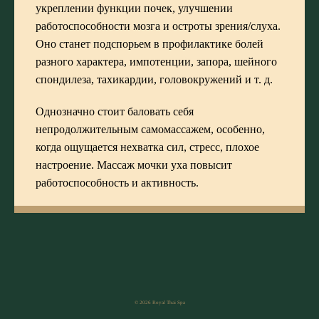
укреплении функции почек, улучшении
работоспособности мозга и остроты зрения/слуха.
Оно станет подспорьем в профилактике болей
разного характера, импотенции, запора, шейного
спондилеза, тахикардии, головокружений и т. д.
Однозначно стоит баловать себя
непродолжительным самомассажем, особенно,
когда ощущается нехватка сил, стресс, плохое
настроение. Массаж мочки уха повысит
работоспособность и активность.
© 2026 Royal Thai Spa