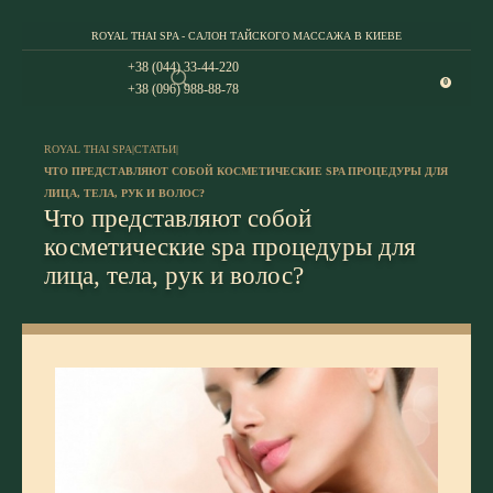
ROYAL THAI SPA - САЛОН ТАЙСКОГО МАССАЖА В КИЕВЕ
+38 (044) 33-44-220
0
+38 (096) 988-88-78
ROYAL THAI SPA
|
СТАТЬИ
|
ЧТО ПРЕДСТАВЛЯЮТ СОБОЙ КОСМЕТИЧЕСКИЕ SPA ПРОЦЕДУРЫ ДЛЯ
ЛИЦА, ТЕЛА, РУК И ВОЛОС?
Что представляют собой
косметические spa процедуры для
лица, тела, рук и волос?