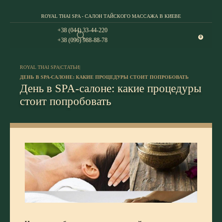
ROYAL THAI SPA - САЛОН ТАЙСКОГО МАССАЖА В КИЕВЕ
+38 (044) 33-44-220
0
+38 (096) 988-88-78
ROYAL THAI SPA
|
СТАТЬИ
|
ДЕНЬ В SPA-САЛОНЕ: КАКИЕ ПРОЦЕДУРЫ СТОИТ ПОПРОБОВАТЬ
День в SPA-салоне: какие процедуры
стоит попробовать