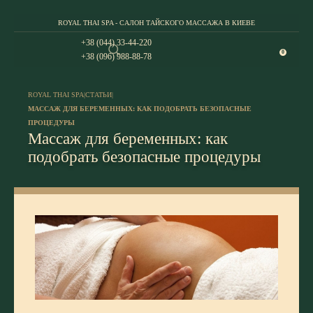
ROYAL THAI SPA - САЛОН ТАЙСКОГО МАССАЖА В КИЕВЕ
+38 (044) 33-44-220
0
+38 (096) 988-88-78
ROYAL THAI SPA
|
СТАТЬИ
|
МАССАЖ ДЛЯ БЕРЕМЕННЫХ: КАК ПОДОБРАТЬ БЕЗОПАСНЫЕ
ПРОЦЕДУРЫ
Массаж для беременных: как
подобрать безопасные процедуры