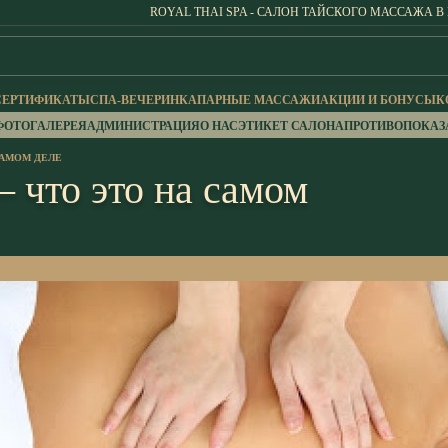
ROYAL THAI SPA - САЛОН ТАЙСКОГО МАССАЖА В
СЕРТИФИКАТЫ
СПА-ВЕЧЕРИНКА
ПАРНЫЕ МАССАЖИ
АКЦИИ И БОНУСЫ
К
ФОТОГАЛЕРЕЯ
АДМИНИСТРАЦИЯ
О НАС
ЭТИКЕТ САЛОНА
ПРОТИВОПОКАЗ
САМОМ ДЕЛЕ
 что это на самом