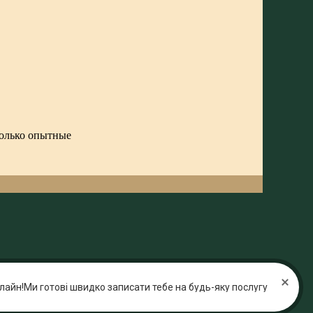
только опытные
лайн!Ми готові швидко записати тебе на будь-яку послугу