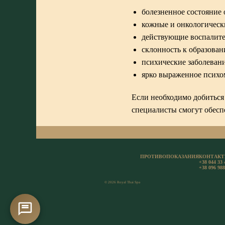
болезненное состояние 
кожные и онкологическ
действующие воспалите
склонность к образован
психические заболевани
ярко выраженное психо
Если необходимо добиться 
специалисты смогут обесп
ПРОТИВОПОКАЗАНИЯ
КОНТАК
+38 044 33 
+38 096 988
© 2026 Royal Thai Spa