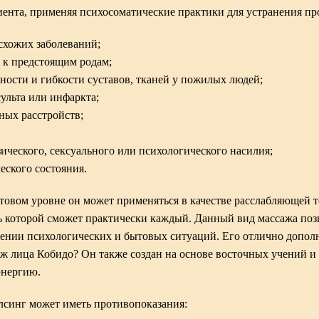
ента, применяя психосоматические практики для устранения про
схожих заболеваний;
 к предстоящим родам;
ости и гибкости суставов, тканей у пожилых людей;
ульта или инфаркта;
ных расстройств;
ического, сексуального или психологического насилия;
еского состояния.
товом уровне он может применяться в качестве расслабляющей 
ть которой сможет практически каждый. Данный вид массажа по
шении психологических и бытовых ситуаций. Его отлично допол
аж лица Кобидо? Он также создан на основе восточных учений и
энергию.
алсинг может иметь противопоказания: