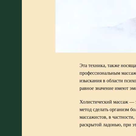
Эта техника, также носяща
профессиональным массажи
изыскания в области психо
равное значение имеют эм
Холистический массаж — эт
метод сделать организм б
массажистов, в частности
раскрытой ладонью, при э