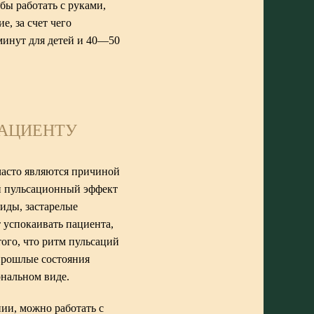
обы работать с руками,
, за счет чего
минут для детей и 40—50
ПАЦИЕНТУ
часто являются причиной
й пульсационный эффект
иды, застарелые
 успокаивать пациента,
того, что ритм пульсаций
 прошлые состояния
ональном виде.
ии, можно работать с