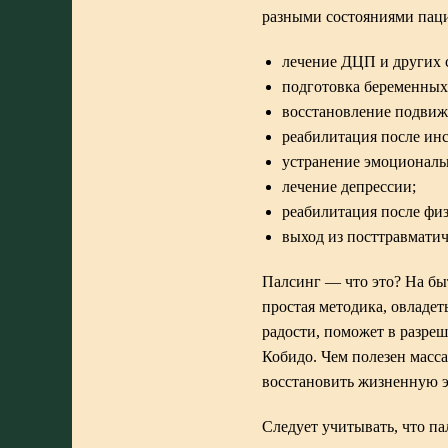
разными состояниями паци
лечение ДЦП и других 
подготовка беременных
восстановление подвижн
реабилитация после инс
устранение эмоциональ
лечение депрессии;
реабилитация после физ
выход из посттравматич
Палсинг — что это? На бы
простая методика, овладе
радости, поможет в разре
Кобидо. Чем полезен масс
восстановить жизненную 
Следует учитывать, что п