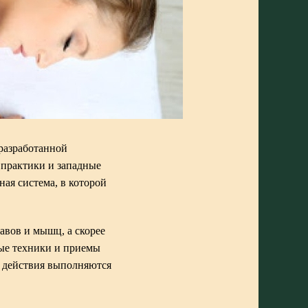
 разработанной
 практики и западные
ная система, в которой
авов и мышц, а скорее
ные техники и приемы
е действия выполняются