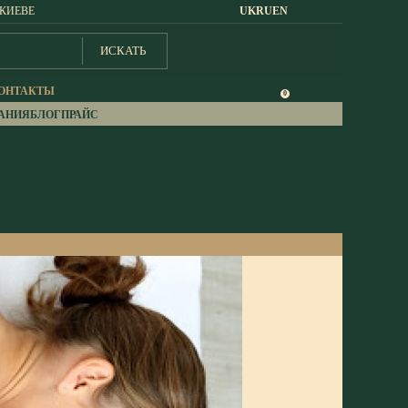
 КИЕВЕ
UK
RU
EN
ИСКАТЬ
ОНТАКТЫ
0
АНИЯ
БЛОГ
ПРАЙС