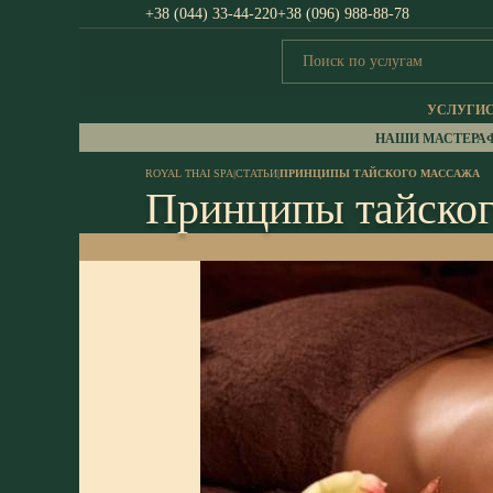
+38 (044) 33-44-220
+38 (096) 988-88-78
УСЛУГИ
НАШИ МАСТЕРА
ROYAL THAI SPA
|
СТАТЬИ
|
ПРИНЦИПЫ ТАЙСКОГО МАССАЖА
Принципы тайског