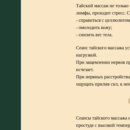
Тайский массаж не только
лимфы, проходит стресс. 
- справиться с целлюлитом
- омолодить кожу;
- снизить вес тела.
Сеанс тайского массажа ус
нагрузкой.
При защемлении нервов пр
исчезает.
При нервных расстройства
ощущать прилив сил, к нем
Сеансы тайского массажа 
простуде с высокой темпе