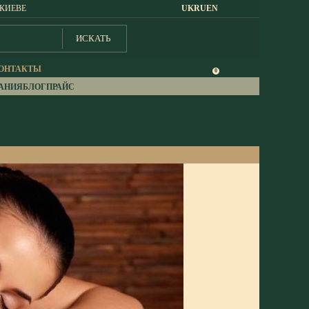
 КИЕВЕ
UK
RU
EN
ИСКАТЬ
ОНТАКТЫ
0
АНИЯ
БЛОГ
ПРАЙС