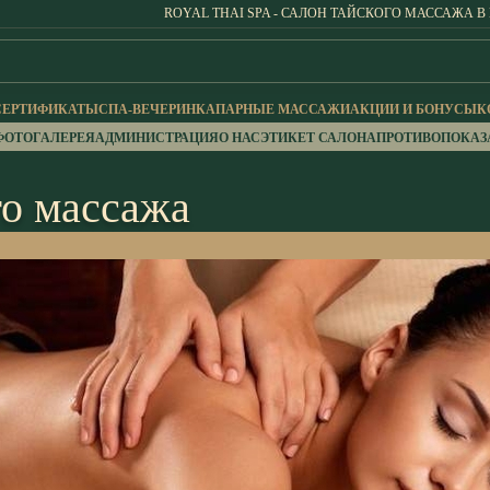
ROYAL THAI SPA - САЛОН ТАЙСКОГО МАССАЖА В
СЕРТИФИКАТЫ
СПА-ВЕЧЕРИНКА
ПАРНЫЕ МАССАЖИ
АКЦИИ И БОНУСЫ
К
ФОТОГАЛЕРЕЯ
АДМИНИСТРАЦИЯ
О НАС
ЭТИКЕТ САЛОНА
ПРОТИВОПОКАЗ
о массажа