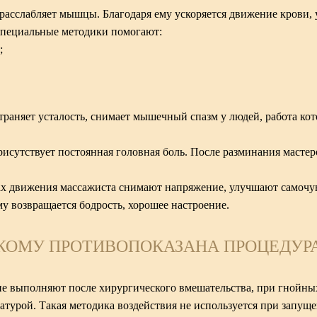
 расслабляет мышцы. Благодаря ему ускоряется движение крови,
Специальные методики помогают:
;
траняет усталость, снимает мышечный спазм у людей, работа ко
исутствует постоянная головная боль. После разминания мастер
х движения массажиста снимают напряжение, улучшают самочув
у возвращается бодрость, хорошее настроение.
КОМУ ПРОТИВОПОКАЗАНА ПРОЦЕДУР
не выполняют после хирургического вмешательства, при гнойных
ратурой. Такая методика воздействия не используется при запу