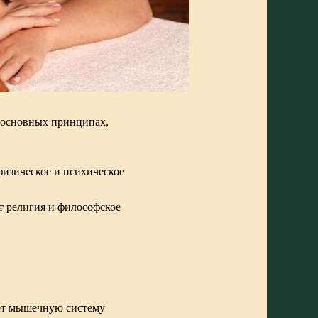
о основных принципах,
физическое и психическое
т религия и философское
ляет мышечную систему