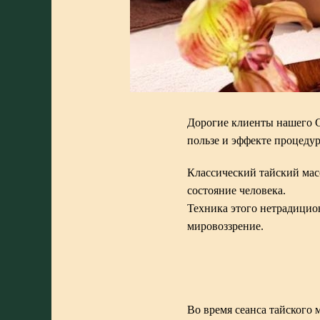
Дорогие клиенты нашего
пользе и эффекте процедур
Классический тайский ма
состояние человека.
Техника этого нетрадицио
мировоззрение.
Во время сеанса тайского 