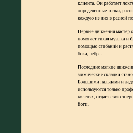
клиента. Он работает локт
определенные точки, распо
каждую из них в разной п
Первые движения мастер о
помогает тихая музыка и 
помощью сгибаний и растяж
бока, ребра.
Последние мягкие движени
мимические складки стано
Большими пальцами и ладо
используются только профе
коленях, отдает свою эне
йоги.