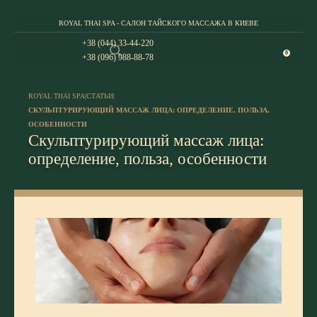
ROYAL THAI SPA - САЛОН ТАЙСКОГО МАССАЖА В КИЕВЕ
+38 (044) 33-44-220
0
+38 (096) 988-88-78
ROYAL THAI SPA
|
СТАТЬИ
|
СКУЛЬПТУРИРУЮЩИЙ МАССАЖ ЛИЦА: ОПРЕДЕЛЕНИЕ, ПОЛЬЗА,
ОСОБЕННОСТИ
Скульптурирующий массаж лица:
определение, польза, особенности