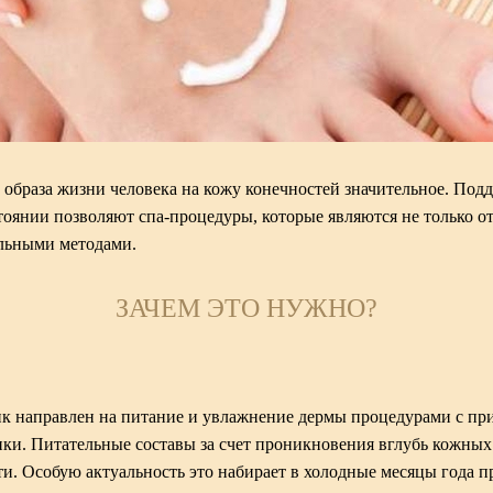
 образа жизни человека на кожу конечностей значительное. Под
стоянии позволяют
спа-процедуры
, которые являются не только о
льными методами.
ЗАЧЕМ ЭТО НУЖНО?
к направлен на питание и увлажнение дермы процедурами с п
ки. Питательные составы за счет проникновения вглубь кожных 
ти. Особую актуальность это набирает в холодные месяцы года 