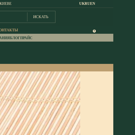
 КИЕВЕ
UK
RU
EN
ИСКАТЬ
ОНТАКТЫ
0
АНИЯ
БЛОГ
ПРАЙС