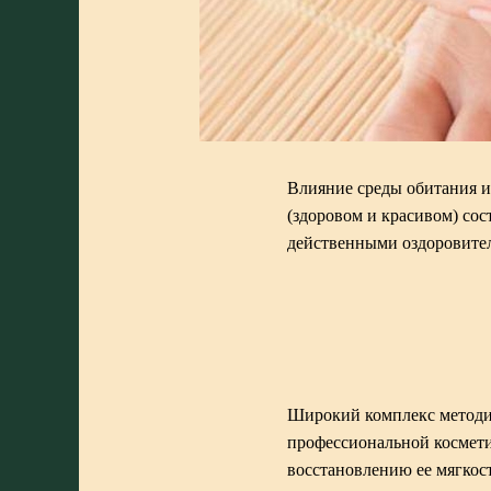
Влияние среды обитания и
(здоровом и красивом) со
действенными оздоровите
Широкий комплекс методи
профессиональной космети
восстановлению ее мягкос