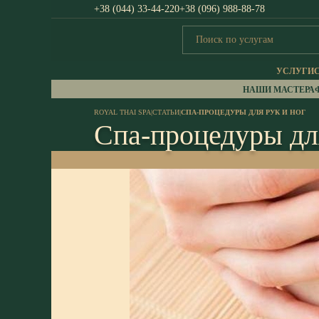
+38 (044) 33-44-220
+38 (096) 988-88-78
УСЛУГИ
НАШИ МАСТЕРА
ROYAL THAI SPA
|
СТАТЬИ
|
СПА-ПРОЦЕДУРЫ ДЛЯ РУК И НОГ
Спа-процедуры для