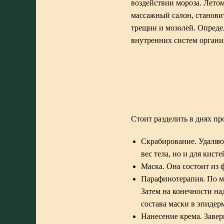
воздействии мороза. Лето
массажный салон
, станов
трещин и мозолей. Опреде
внутренних систем органи
Стоит разделить в днях п
Скрабирование. Удаляют
вес тела, но и для кист
Маска. Она состоит из 
Парафинотерапия. По м
Затем на конечности н
состава маски в эпиде
Нанесение крема. Заве