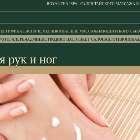
ROYAL THAI SPA - САЛОН ТАЙСКОГО МАССАЖА В
СЕРТИФИКАТЫ
СПА-ВЕЧЕРИНКА
ПАРНЫЕ МАССАЖИ
АКЦИИ И БОНУСЫ
К
ФОТОГАЛЕРЕЯ
АДМИНИСТРАЦИЯ
О НАС
ЭТИКЕТ САЛОНА
ПРОТИВОПОКАЗ
 рук и ног