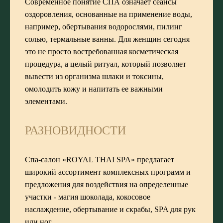
Современное понятие СПА означает сеансы
оздоровления, основанные на применение воды,
например, обертывания водорослями, пилинг
солью, термальные ванны. Для женщин сегодня
это не просто востребованная косметическая
процедура, а целый ритуал, который позволяет
вывести из организма шлаки и токсины,
омолодить кожу и напитать ее важными
элементами.
РАЗНОВИДНОСТИ
Спа-салон «ROYAL THAI SPA»
предлагает
широкий ассортимент комплексных программ и
предложения для воздействия на определенные
участки -
магия шоколада
,
кокосовое
наслаждение
, обертывание и
скрабы
, SPA для рук
или ног.