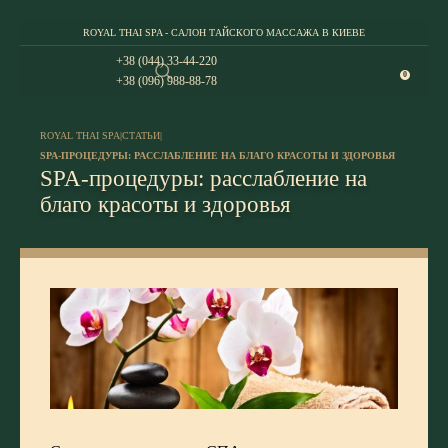
ROYAL THAI SPA - САЛОН ТАЙСКОГО МАССАЖА В КИЕВЕ
+38 (044) 33-44-220
0
+38 (096) 988-88-78
ROYAL THAI SPA
|
СТАТЬИ
|
SPA-ПРОЦЕДУРЫ: РАССЛАБЛЕНИЕ НА БЛАГО КРАСОТЫ И ЗДОРОВЬЯ
SPA-процедуры: расслабление на
благо красоты и здоровья