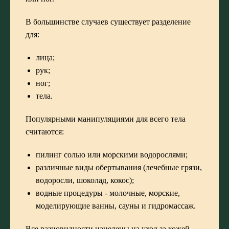
В большинстве случаев существует разделение
для:
лица;
рук;
ног;
тела.
Популярными манипуляциями для всего тела
считаются:
пилинг солью или морскими водорослями;
различные виды обертывания (лечебные грязи,
водоросли, шоколад, кокос);
водные процедуры - молочные, морские,
моделирующие ванны, сауны и гидромассаж.
Все разновидности нацелены на уход за кожей,