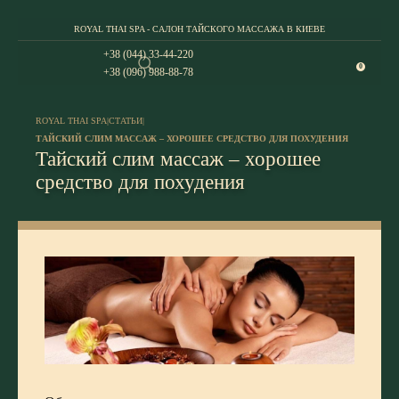
ROYAL THAI SPA - САЛОН ТАЙСКОГО МАССАЖА В КИЕВЕ
+38 (044) 33-44-220
0
+38 (096) 988-88-78
ROYAL THAI SPA
|
СТАТЬИ
|
ТАЙСКИЙ СЛИМ МАССАЖ – ХОРОШЕЕ СРЕДСТВО ДЛЯ ПОХУДЕНИЯ
Тайский слим массаж – хорошее
средство для похудения