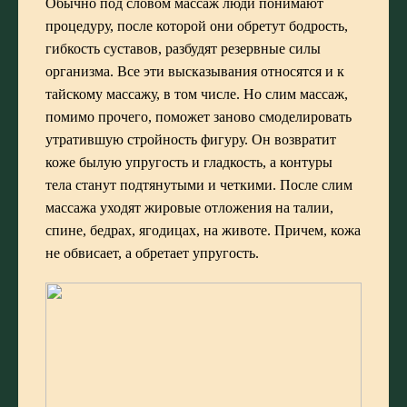
Обычно под словом массаж люди понимают
процедуру, после которой они обретут бодрость,
гибкость суставов, разбудят резервные силы
организма. Все эти высказывания относятся и к
тайскому массажу
, в том числе. Но
слим массаж
,
помимо прочего, поможет заново смоделировать
утратившую стройность фигуру. Он возвратит
коже былую упругость и гладкость, а контуры
тела станут подтянутыми и четкими. После слим
массажа уходят жировые отложения на талии,
спине, бедрах, ягодицах, на животе. Причем, кожа
не обвисает, а обретает упругость.