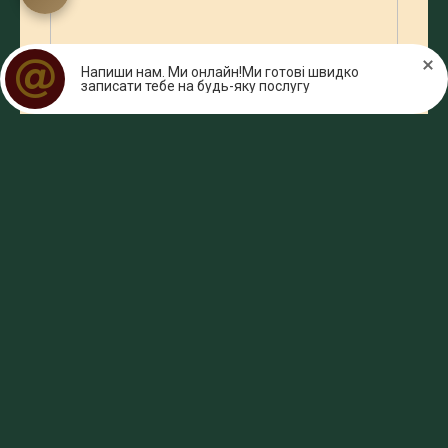
Напиши нам. Ми онлайн!Ми готові швидко
записати тебе на будь-яку послугу