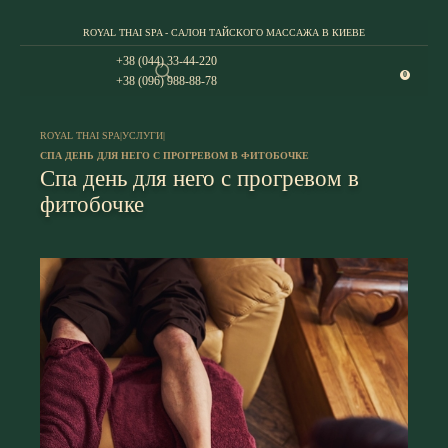
ROYAL THAI SPA - САЛОН ТАЙСКОГО МАССАЖА В КИЕВЕ
+38 (044) 33-44-220
0
+38 (096) 988-88-78
ROYAL THAI SPA
|
УСЛУГИ
|
СПА ДЕНЬ ДЛЯ НЕГО С ПРОГРЕВОМ В ФИТОБОЧКЕ
Спа день для него с прогревом в
фитобочке