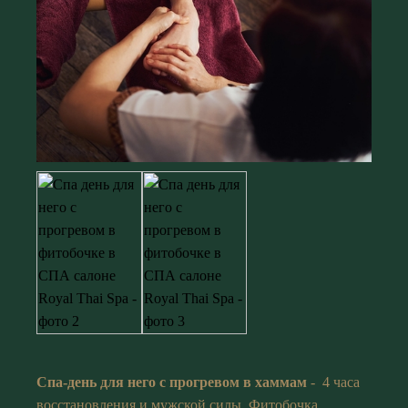
Спа-день для него с прогревом в хаммам
- 4 часа
восстановления и мужской силы. Фитобочка,