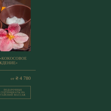
 «КОКОСОВОЕ
ЖДЕНИЕ»
₴ 4 780
от
ПОДАРОЧНЫЕ
СЕРТИФИКАТЫ НА
ТАЙСКИЙ МАССАЖ