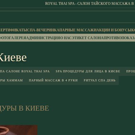
ROYAL THAI SPA - САЛОН ТАЙСКОГО МАССАЖА В
СЕРТИФИКАТЫ
СПА-ВЕЧЕРИНКА
ПАРНЫЕ МАССАЖИ
АКЦИИ И БОНУСЫ
К
ФОТОГАЛЕРЕЯ
АДМИНИСТРАЦИЯ
О НАС
ЭТИКЕТ САЛОНА
ПРОТИВОПОКАЗ
Киеве
ПА САЛОНЕ ROYAL THAI SPA
SPA ПРОЦЕДУРЫ ДЛЯ ЛИЦА В КИЄВЕ
ПРО
УРЫ ХАММАМ
ПАРНЫЙ МАССАЖ В 4 РУКИ
РИТУАЛ СПА ДЕНЬ
ДУРЫ В КИЕВЕ