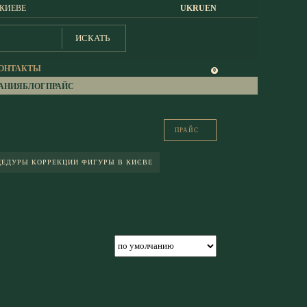
 КИЕВЕ
UK
RU
EN
ИСКАТЬ
ОНТАКТЫ
0
АНИЯ
БЛОГ
ПРАЙС
ПРАЙС
ЦЕДУРЫ КОРРЕКЦИИ ФИГУРЫ В КИЄВЕ