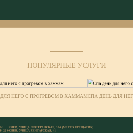
ПОПУЛЯРНЫЕ УСЛУГИ
 ДЛЯ НЕГО С ПРОГРЕВОМ В ХАММАМ
СПА ДЕНЬ ДЛЯ НЕ
ТЫ
КИЕВ, УЛИЦА ЛЮТЕРАНСКАЯ, 10А (МЕТРО КРЕЩАТИК)
44 22 0
КИЕВ, УЛИЦА РЕЙТАРСКАЯ, 41