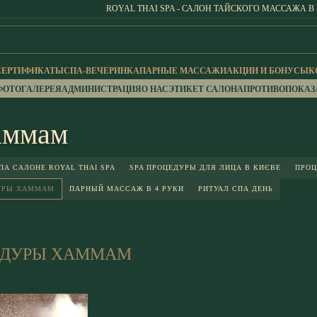
ROYAL THAI SPA - САЛОН ТАЙСКОГО МАССАЖА В
СЕРТИФИКАТЫ
СПА-ВЕЧЕРИНКА
ПАРНЫЕ МАССАЖИ
АКЦИИ И БОНУСЫ
К
ФОТОГАЛЕРЕЯ
АДМИНИСТРАЦИЯ
О НАС
ЭТИКЕТ САЛОНА
ПРОТИВОПОКАЗ
аммам
А САЛОНЕ ROYAL THAI SPA
SPA ПРОЦЕДУРЫ ДЛЯ ЛИЦА В КИЄВЕ
ПРОЦ
УРЫ ХАММАМ
ПАРНЫЙ МАССАЖ В 4 РУКИ
РИТУАЛ СПА ДЕНЬ
ЕДУРЫ ХАММАМ