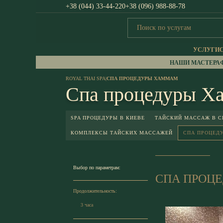
+38 (044) 33-44-220
+38 (096) 988-88-78
УСЛУГИ
НАШИ МАСТЕРА
ROYAL THAI SPA
|
СПА ПРОЦЕДУРЫ ХАММАМ
Спа процедуры Х
SPA ПРОЦЕДУРЫ В КИЕВЕ
ТАЙСКИЙ МАССАЖ В СП
КОМПЛЕКСЫ ТАЙСКИХ МАССАЖЕЙ
СПА ПРОЦЕД
Выбор по параметрам:
СПА ПРОЦ
Продолжительность:
3 часа