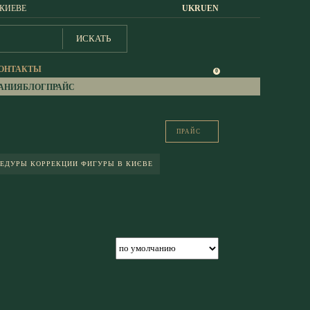
 КИЕВЕ
UK
RU
EN
ИСКАТЬ
ОНТАКТЫ
0
АНИЯ
БЛОГ
ПРАЙС
ПРАЙС
ЕДУРЫ КОРРЕКЦИИ ФИГУРЫ В КИЄВЕ