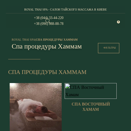
ROYAL THAI SPA - САЛОН ТАЙСКОГО МАССАЖА В КИЕВЕ
+38 (044) 33-44-220
0
+38 (096) 988-88-78
ROYAL THAI SPA
|
СПА ПРОЦЕДУРЫ ХАММАМ
Спа процедуры Хаммам
ФИЛЬТРЫ
СПА ПРОЦЕДУРЫ ХАММАМ
СПА ВОСТОЧНЫЙ
ХАМАМ