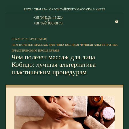
ROYAL THAI SPA - САЛОН ТАЙСКОГО МАССАЖА В КИЕВЕ
+38 (044) 33-44-220
0
+38 (096) 988-88-78
ROYAL THAI SPA
|
СТАТЬИ
|
ЧЕМ ПОЛЕЗЕН МАССАЖ ДЛЯ ЛИЦА КОБИДО: ЛУЧШАЯ АЛЬТЕРНАТИВА
ПЛАСТИЧЕСКИМ ПРОЦЕДУРАМ
Чем полезен массаж для лица
Кобидо: лучшая альтернатива
пластическим процедурам