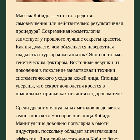
Массаж Кобидо — что это: средство
самовнушения или действительно результативная
процедура? Современная косметология
заимствует у прошлого лучшие секреты красоты.
Как вы думаете, чем объясняется невероятная
гладкость и тургор кожи азиаток? Явно не только
генетическим фактором. Восточные девушки из
поколения в поколение заимствовали техники
систематического ухода за кожей лица. Японцы
уверены, что секрет долголетия кроется в
правильных привычках питания и здоровом теле.
Среди древних мануальных методов выделяется
сеанс японского массирования лица Кобидо.
Манипуляция довольно популярна в бьюти-
индустрии, поскольку обладает впечатляющим
эффектом. Японский массаж лица Кобидо берет