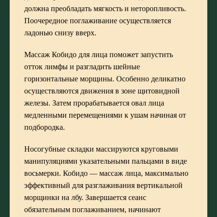
должна преобладать мягкость и неторопливость.
Поочередное поглаживание осуществляется
ладонью снизу вверх.
Массаж Кобидо для лица поможет запустить
отток лимфы и разгладить шейные
горизонтальные морщины. Особенно деликатно
осуществляются движения в зоне щитовидной
железы. Затем прорабатывается овал лица
медленными перемещениями к ушам начиная от
подбородка.
Носогубные складки массируются круговыми
манипуляциями указательными пальцами в виде
восьмерки. Кобидо — массаж лица, максимально
эффективный для разглаживания вертикальной
морщинки на лбу. Завершается сеанс
обязательным поглаживанием, начинают