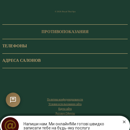
© 2026 Royal Thai Spa
ПРОТИВОПОКАЗАНИЯ
ТЕЛЕФОНЫ
АДРЕСА САЛОНОВ
Политика конфиденциальности
Условия использования сайта
Карта сайта
Договор Оферты
Напиши нам. Ми онлайн!Ми готові швидко
записати тебе на будь-яку послугу