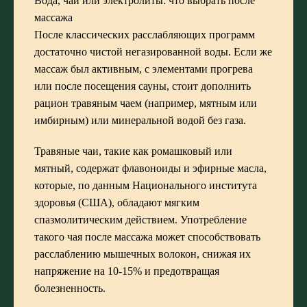
Вода, чай или электролиты: что выбрать после
массажа
После классических расслабляющих программ
достаточно чистой негазированной воды. Если же
массаж был активным, с элементами прогрева
или после посещения сауны, стоит дополнить
рацион травяным чаем (например, мятным или
имбирным) или минеральной водой без газа.
Травяные чаи, такие как ромашковый или
мятный, содержат флавоноиды и эфирные масла,
которые, по данным Национального института
здоровья (США), обладают мягким
спазмолитическим действием. Употребление
такого чая после массажа может способствовать
расслаблению мышечных волокон, снижая их
напряжение на 10-15% и предотвращая
болезненность.