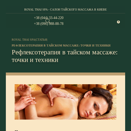
ROYAL THAI SPA - САЛОН ТАЙСКОГО МАССАЖА В КИЕВЕ
+38 (044) 33-44-220
0
+38 (096) 988-88-78
ROYAL THAI SPA
|
СТАТЬИ
|
РЕФЛЕКСОТЕРАПИЯ В ТАЙСКОМ МАССАЖЕ: ТОЧКИ И ТЕХНИКИ
Рефлексотерапия в тайском массаже:
точки и техники