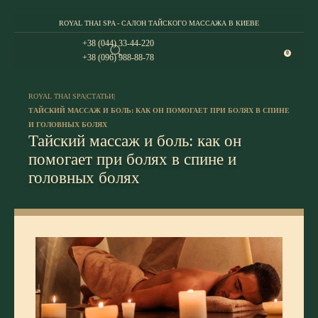
ROYAL THAI SPA - САЛОН ТАЙСКОГО МАССАЖА В КИЕВЕ
+38 (044) 33-44-220
0
+38 (096) 988-88-78
ROYAL THAI SPA
|
СТАТЬИ
|
ТАЙСКИЙ МАССАЖ И БОЛЬ: КАК ОН ПОМОГАЕТ ПРИ БОЛЯХ В СПИНЕ
И ГОЛОВНЫХ БОЛЯХ
Тайский массаж и боль: как он
помогает при болях в спине и
головных болях