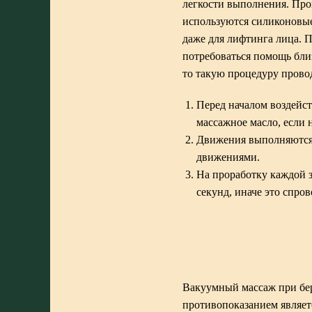
легкости выполнения. Про
используются силиконовые
даже для лифтинга лица. 
потребоваться помощь бли
то такую процедуру прово
Перед началом воздейств
массажное масло, если н
Движения выполняются 
движениями.
На проработку каждой з
секунд, иначе это спро
Вакуумный массаж при бер
противопоказанием являетс