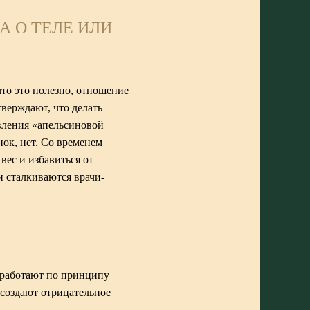
 О ТЕЛЕ ИЛИ
то это полезно, отношение
верждают, что делать
вления «апельсиновой
ок, нет. Со временем
вес и избавиться от
и сталкиваются врачи-
 работают по принципу
 создают отрицательное