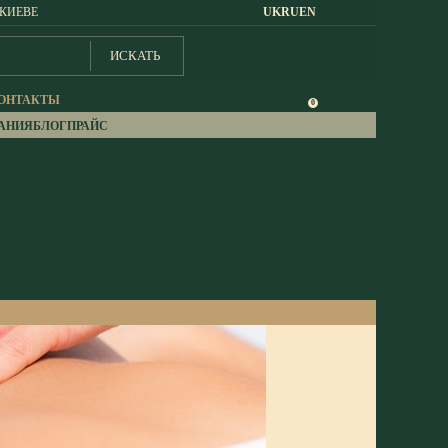
 КИЕВЕ
UK
RU
EN
ИСКАТЬ
ОНТАКТЫ
0
АНИЯ
БЛОГ
ПРАЙС