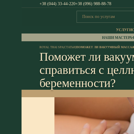
+38 (044) 33-44-220
+38 (096) 988-88-78
УСЛУГИ
НАШИ МАСТЕРА
ROYAL THAI SPA
|
СТАТЬИ
|
ПОМОЖЕТ ЛИ ВАКУУМНЫЙ МАССАЖ
Поможет ли ваку
справиться с целл
беременности?