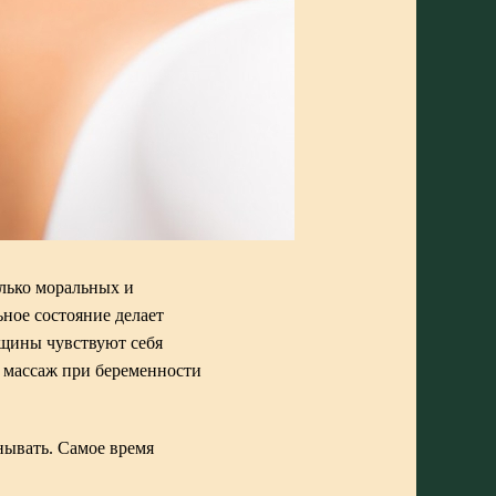
лько моральных и
ьное состояние делает
нщины чувствуют себя
 массаж при беременности
нывать. Самое время