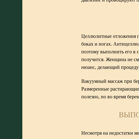
Целлюлитные отложения пр
боках и ногах. Антицеллю
поэтому выполнить его в 
получится. Женщина не см
нюанс, делающий процеду
Вакуумный массаж при бер
Размеренные растирающие 
полезно, но во время бере
ВЫПО
Несмотря на недостатки ме