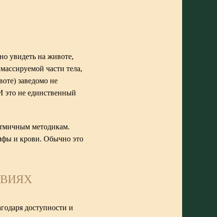
о увидеть на животе,
массируемой части тела,
оте) заведомо не
 И это не единственный
итмичным методикам.
мфы и крови. Обычно это
ОВИЯХ
агодаря доступности и