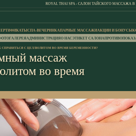
ROYAL THAI SPA - САЛОН ТАЙСКОГО МАССАЖА В
СЕРТИФИКАТЫ
СПА-ВЕЧЕРИНКА
ПАРНЫЕ МАССАЖИ
АКЦИИ И БОНУСЫ
К
ФОТОГАЛЕРЕЯ
АДМИНИСТРАЦИЯ
О НАС
ЭТИКЕТ САЛОНА
ПРОТИВОПОКАЗ
 СПРАВИТЬСЯ С ЦЕЛЛЮЛИТОМ ВО ВРЕМЯ БЕРЕМЕННОСТИ?
умный массаж
юлитом во время