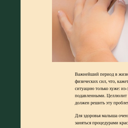
Важнейший период в жизн
физических сил, что, каже
ситуацию только хуже: из
подавленными. Целлюлит и
должен решить эту пробле
Для здоровья малыша очень
заняться процедурами кра