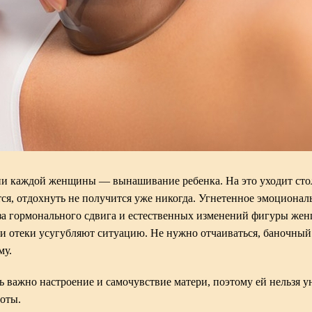
и каждой женщины — вынашивание ребенка. На это уходит сто
тся, отдохнуть не получится уже никогда. Угнетенное эмоционал
-за гормонального сдвига и естественных изменений фигуры же
 отеки усугубляют ситуацию. Не нужно отчаиваться, баночный
му.
 важно настроение и самочувствие матери, поэтому ей нельзя у
соты.