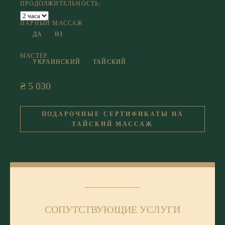
ПРОДОЛЖИТЕЛЬНОСТЬ:
ПАРНЫЙ МАССАЖ
ДА
НІ
МАСТЕР
УКРАИНСКИЙ
ТАЙСКИЙ
₴ 5 030
ПОДАРОЧНЫЕ СЕРТИФИКАТЫ НА
ТАЙСКИЙ МАССАЖ
СОПУТСТВУЮЩИЕ УСЛУГИ