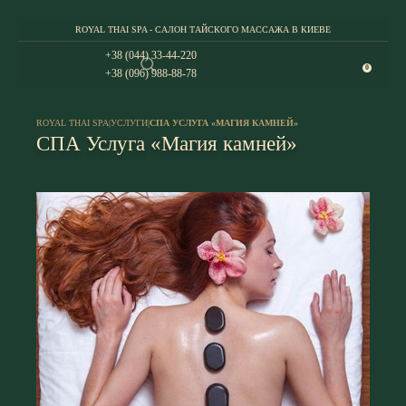
ROYAL THAI SPA - САЛОН ТАЙСКОГО МАССАЖА В КИЕВЕ
+38 (044) 33-44-220
0
+38 (096) 988-88-78
ROYAL THAI SPA
|
УСЛУГИ
|
СПА УСЛУГА «МАГИЯ КАМНЕЙ»
СПА Услуга «Магия камней»