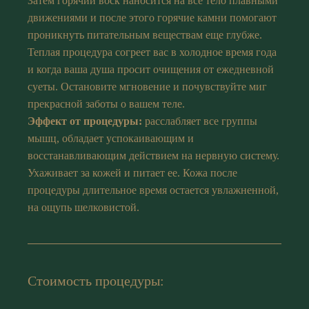
Затем горячий воск наносится на все тело плавными
движениями и после этого горячие камни помогают
проникнуть питательным веществам еще глубже.
Теплая процедура согреет вас в холодное время года
и когда ваша душа просит очищения от ежедневной
суеты. Остановите мгновение и почувствуйте миг
прекрасной заботы о вашем теле.
Эффект от процедуры:
расслабляет все группы
мышц, обладает успокаивающим и
восстанавливающим действием на нервную систему.
Ухаживает за кожей и питает ее. Кожа после
процедуры длительное время остается увлажненной,
на ощупь шелковистой.
Стоимость процедуры: