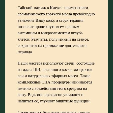
Тайский массаж в Киеве
с применением
ароматического горячего масла превосходно
увлажнит Вашу кожу, а стоун терапия
позволит проникнуть всем ценным
витаминам и микроэлементам вглубь
клеток. Результат, полученный на сеансе,
сохранится на протяжение длительного
периода.
Наши мастера используют свечи, состоящие
из масла ШИ, пчелиного воска, экстрактов
сои и натуральных эфирных масел. Такие
комплексные
СПА процедуры
начинаются
именно с воздействия этого средства на
кожу. Ведь оно прекрасно увлажнит и
напитает ее, улучшит защитные функции.
Стоун-массаж
был известен еще в давние