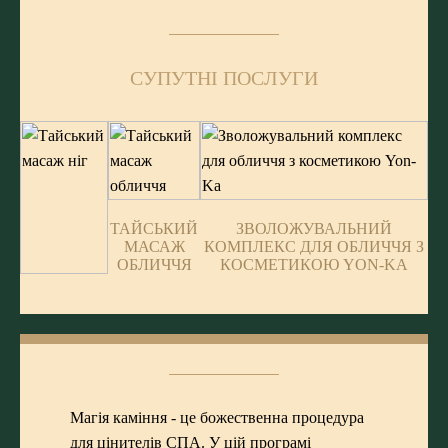
СУПУТНІ ПОСЛУГИ
ТАЙСЬКИЙ
ЗВОЛОЖУВАЛЬНИЙ
МАСАЖ
КОМПЛЕКС ДЛЯ ОБЛИЧЧЯ З
ОБЛИЧЧЯ
КОСМЕТИКОЮ YON-KA
ТАЙСЬКИЙ
МАСАЖ
НІГ
Магія каміння - це божественна процедура
для цінителів
СПА
. У цій програмі