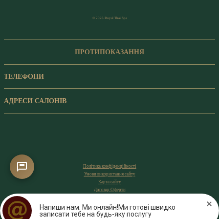
© 2026 Royal Thai Spa
ПРОТИПОКАЗАННЯ
ТЕЛЕФОНИ
АДРЕСИ САЛОНІВ
Політика конфіденційності
Умови використання сайту
Карта сайту
Договір Оферти
Напиши нам. Ми онлайн!Ми готові швидко
записати тебе на будь-яку послугу