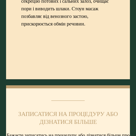
секрецію потових і сальних залоз, очищає
пори і виводить шлаки. Стоун масаж
позбавляє від венозного застою,
прискорюється обмін речовин.
ЗАПИСАТИСЯ НА ПРОЦЕДУРУ АБО
ДІЗНАТИСЯ БІЛЬШЕ
Бажаєте записатись на процедуру або дізнатися більше про