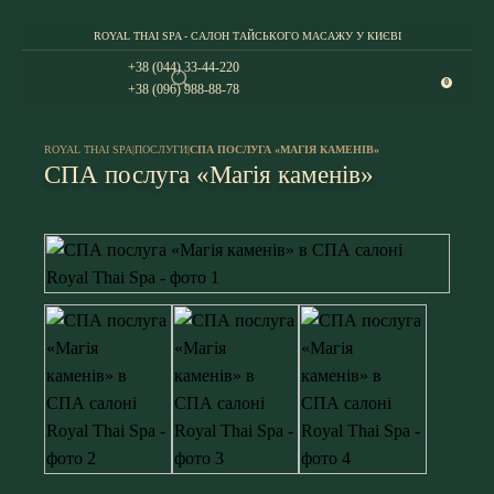
ROYAL THAI SPA - САЛОН ТАЙСЬКОГО МАСАЖУ У КИЄВІ
+38 (044) 33-44-220
0
+38 (096) 988-88-78
ROYAL THAI SPA
|
ПОСЛУГИ
|
СПА ПОСЛУГА «МАГІЯ КАМЕНІВ»
СПА послуга «Магія каменів»