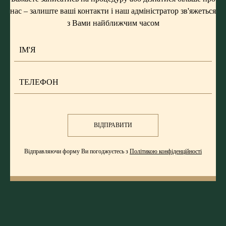
нас – залиште ваші контакти і наш адміністратор зв'яжеться
з Вами найближчим часом
ВІДПРАВИТИ
Відправляючи форму Ви погоджуєтесь з
Політикою конфіденційності