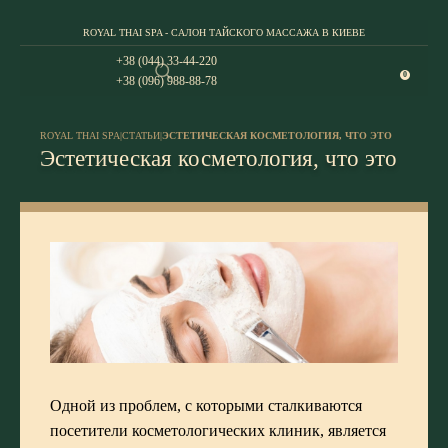
ROYAL THAI SPA - САЛОН ТАЙСКОГО МАССАЖА В КИЕВЕ
+38 (044) 33-44-220
0
+38 (096) 988-88-78
ROYAL THAI SPA
|
СТАТЬИ
|
ЭСТЕТИЧЕСКАЯ КОСМЕТОЛОГИЯ, ЧТО ЭТО
Эстетическая косметология, что это
Одной из проблем, с которыми сталкиваются
посетители косметологических клиник, является