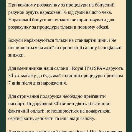
При кожному розрахунку за процедури на бонусний
рахунок будуть нараховані % від суми вашого чека.
Нараховані бонуси ви зможете використовувати для
розрахунку за процедури тільки в повному обсязі.
Бонуси нараховуються тільки на стандартні ціни, і не
поширюються на акції та пропозиціі салону і спеціальні
знижки.
Для іменинників наші салони «Royal Thai SPA» дарують
30 хв. масажу до будь якої годинної процедури протягом
7 днів після дня народження.
Для отримання подарунка необхідно пред'явити
паспорт. Подарункові 30 хвилин діють тільки при
фактичній оплаті; не поширюється на подарункові
сертифікати, депозити та інші акції салону.
Для кожного гостя, який відвідує Royal Thai Spa вперше,