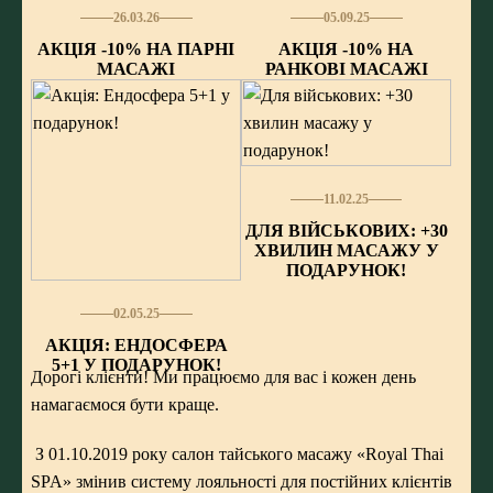
26.03.26
05.09.25
АКЦІЯ -10% НА ПАРНІ
АКЦІЯ -10% НА
МАСАЖІ
РАНКОВІ МАСАЖІ
11.02.25
ДЛЯ ВІЙСЬКОВИХ: +30
ХВИЛИН МАСАЖУ У
ПОДАРУНОК!
02.05.25
АКЦІЯ: ЕНДОСФЕРА
5+1 У ПОДАРУНОК!
Дорогі клієнти! Ми працюємо для вас і кожен день
намагаємося бути краще.
З 01.10.2019 року салон тайського масажу «Royal Thai
SPA» змінив систему лояльності для постійних клієнтів