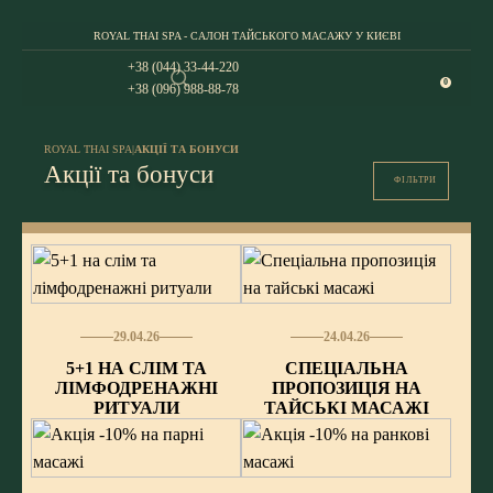
ROYAL THAI SPA - САЛОН ТАЙСЬКОГО МАСАЖУ У КИЄВІ
+38 (044) 33-44-220
0
+38 (096) 988-88-78
ROYAL THAI SPA
|
АКЦІЇ ТА БОНУСИ
Акції та бонуси
ФІЛЬТРИ
29.04.26
24.04.26
5+1 НА СЛІМ ТА
СПЕЦІАЛЬНА
ЛІМФОДРЕНАЖНІ
ПРОПОЗИЦІЯ НА
РИТУАЛИ
ТАЙСЬКІ МАСАЖІ