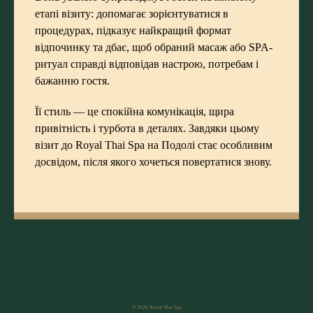
етапі візиту: допомагає зорієнтуватися в
процедурах, підказує найкращий формат
відпочинку та дбає, щоб обраний масаж або SPA-
ритуал справді відповідав настрою, потребам і
бажанню гостя.
Її стиль — це спокійна комунікація, щира
привітність і турбота в деталях. Завдяки цьому
візит до Royal Thai Spa на Подолі стає особливим
досвідом, після якого хочеться повертатися знову.
© 2026 Royal Thai Spa