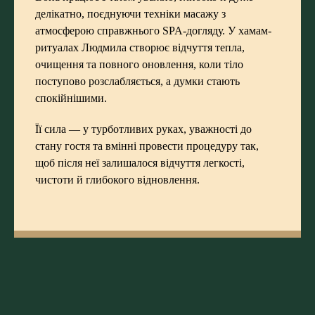
делікатно, поєднуючи техніки масажу з
атмосферою справжнього SPA-догляду. У хамам-
ритуалах Людмила створює відчуття тепла,
очищення та повного оновлення, коли тіло
поступово розслабляється, а думки стають
спокійнішими.
Її сила — у турботливих руках, уважності до
стану гостя та вмінні провести процедуру так,
щоб після неї залишалося відчуття легкості,
чистоти й глибокого відновлення.