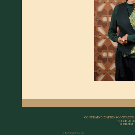
CONTRAINDICATIONS
CONTACTS
+38 044 33 44
+38 096 988 
© 2026 Royal Thai Spa