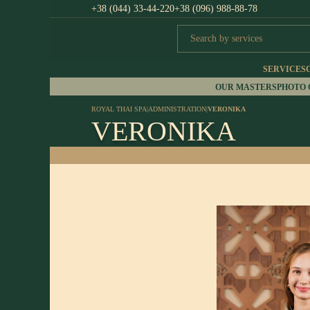
+38 (044) 33-44-220
+38 (096) 988-88-78
SERVICES
OUR MASTERS
PHOTO
ROYAL THAI SPA
|
ADMINISTRATION
|
VERONIKA
VERONIKA