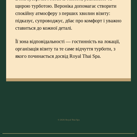
щирою турботою. Вероніка допомагає створити
спокійну атмосферу з перших хвилин візиту:
підказує, супроводжує, дбає про комфорт і уважно
ставиться до кожної деталі.
Її зона відповідальності — гостинність на локації,
організація візиту та те саме відчуття турботи, з
якого починається досвід Royal Thai Spa.
© 2026 Royal Thai Spa