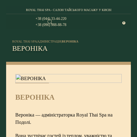
ROYAL THAI SPA - САЛОН ТАЙСЬКОГО МАСАЖУ У КИЄВІ
+38 (044) 33-44-220
0
+38 (096) 988-88-78
ROYAL THAI SPA
|
АДМІНІСТРАЦІЯ
|
ВЕРОНІКА
ВЕРОНІКА
ВЕРОНІКА
Вероніка — адміністраторка Royal Thai Spa на
Подолі.
Вона зустрічає гостей із теплом, уважністю та