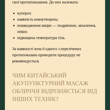
свої протипоказання. До них належать:
купероз;
наявність новоутворень;
пошкодження шкіри — подряпини, запалення,
опіки;
підвищена температура тіла.
За наявності хоча б одного з перелічених
протипоказань проводити процедуру не
рекомендується.
ЧИМ КИТАЙСЬКИЙ
АКУПУНКТУРНИЙ МАСАЖ
ОБЛИЧЧЯ ВІДРІЗНЯЄТЬСЯ ВІД
ІНШИХ ТЕХНІК?