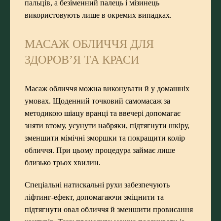
пальців, а безіменний палець і мізинець
використовують лише в окремих випадках.
МАСАЖ ОБЛИЧЧЯ ДЛЯ
ЗДОРОВ’Я ТА КРАСИ
Масаж обличчя можна виконувати й у домашніх
умовах. Щоденний точковий самомасаж за
методикою шіацу вранці та ввечері допомагає
зняти втому, усунути набряки, підтягнути шкіру,
зменшити мімічні зморшки та покращити колір
обличчя. При цьому процедура займає лише
близько трьох хвилин.
Спеціальні натискальні рухи забезпечують
ліфтинг-ефект, допомагаючи зміцнити та
підтягнути овал обличчя й зменшити провисання