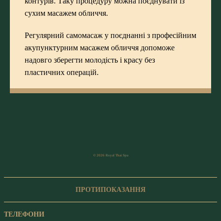
контурів. Таку процедуру можна поєднувати із
сухим масажем обличчя.
Регулярний самомасаж у поєднанні з професійним
акупунктурним масажем обличчя допоможе
надовго зберегти молодість і красу без
пластичних операцій.
© 2026 Royal Thai Spa
ПРОТИПОКАЗАННЯ
ТЕЛЕФОНИ