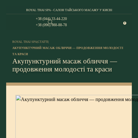
ROYAL THAI SPA - САЛОН ТАЙСЬКОГО МАСАЖУ У КИЄВІ
+38 (044) 33-44-220
0
+38 (096) 988-88-78
ROYAL THAI SPA
|
СТАТТІ
|
АКУПУНКТУРНИЙ МАСАЖ ОБЛИЧЧЯ — ПРОДОВЖЕННЯ МОЛОДОСТІ
ТА КРАСИ
Акупунктурний масаж обличчя —
продовження молодості та краси