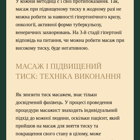
У кожній методиці є і свої протипоказання. Так,
масаж при підвищеному тиску в жодному разі не
можна робити за наявності гіпертонічного кризу,
онкології, активної форми туберкульозу,
венеричних захворювань. На 3-й стадії гіпертонії
відповідь на питання, чи можна робити масаж при
високому тиску, буде негативною.
МАСАЖ І ПІДВИЩЕНИЙ
ТИСК: ТЕХНІКА ВИКОНАННЯ
Як знизити тиск масажем, знає тільки
досвідчений фахівець. У процесі проведення
процедури масажист знаходить індивідуальний
підхід до кожної людини, оскільки пацієнт, який
прийшов на масаж для зняття тиску та
покращення свого стану в цілому, може