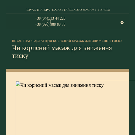
ROYAL THAI SPA - САЛОН ТАЙСЬКОГО МАСАЖУ У КИЄВІ
+38 (044) 33-44-220
0
+38 (096) 988-88-78
ROYAL THAI SPA
|
СТАТТІ
|
ЧИ КОРИСНИЙ МАСАЖ ДЛЯ ЗНИЖЕННЯ ТИСКУ
Чи корисний масаж для зниження
тиску