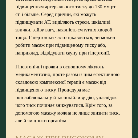
підвищенням артеріального тиску до 130 мм рт.
ст. і більше. Серед причин, які можуть
підвищувати АТ, виділяють стреси, шкідливі
звички, зайву вагу, наявність супутніх хвороб
тощо. Гіпертоніки часто цікавляться, чи можна
робити масаж при підвищеному тиску або,
наприклад, відвідувати
сауну при гіпертонії
.
Гіпертонічні прояви в основному лікують
медикаментозно, проте разом із цим ефективною
складовою комплексної терапії є масаж від
підвищеного тиску. Процедура має
розслаблювальну й заспокійливу дію, унаслідок
чого тиск починає знижуватися. Крім того, за
допомогою масажу можна не лише знизити тиск,
але й зміцнити організм.