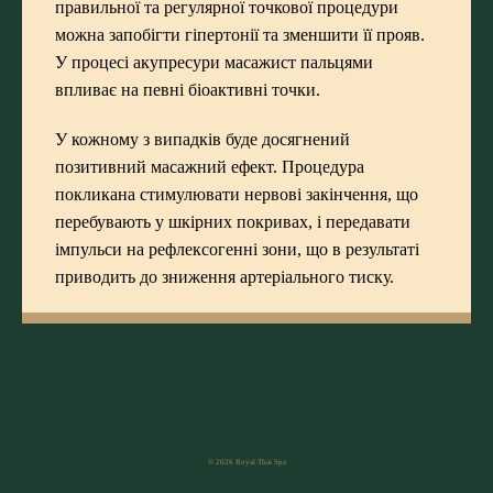
правильної та регулярної точкової процедури
можна запобігти гіпертонії та зменшити її прояв.
У процесі акупресури масажист пальцями
впливає на певні біоактивні точки.
У кожному з випадків буде досягнений
позитивний масажний ефект. Процедура
покликана стимулювати нервові закінчення, що
перебувають у шкірних покривах, і передавати
імпульси на рефлексогенні зони, що в результаті
приводить до зниження артеріального тиску.
© 2026 Royal Thai Spa