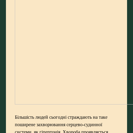
Більшість людей сьогодні страждають на таке
поширене захворювання серцево-судинної
системи, як гіпертонія. Хвороба проявляється