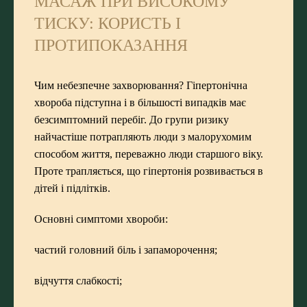
МАСАЖ ПРИ ВИСОКОМУ
ТИСКУ: КОРИСТЬ І
ПРОТИПОКАЗАННЯ
Чим небезпечне захворювання? Гіпертонічна
хвороба підступна і в більшості випадків має
безсимптомний перебіг. До групи ризику
найчастіше потрапляють люди з малорухомим
способом життя, переважно люди старшого віку.
Проте трапляється, що гіпертонія розвивається в
дітей і підлітків.
Основні симптоми хвороби:
частий головний біль і запаморочення;
відчуття слабкості;