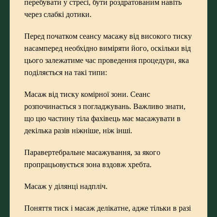
перебувати у стресі, бути роздратованим навіть
через слабкі дотики.
Перед початком сеансу масажу від високого тиску
насамперед необхідно виміряти його, оскільки від
цього залежатиме час проведення процедури, яка
поділяється на такі типи:
Масаж від тиску комірної зони. Сеанс
розпочинається з погладжувань. Важливо знати,
що цю частину тіла фахівець має масажувати в
декілька разів ніжніше, ніж інші.
Паравертебральне масажування, за якого
пропрацьовується зона вздовж хребта.
Масаж у ділянці надпліч.
Поняття тиск і масаж делікатне, адже тільки в разі