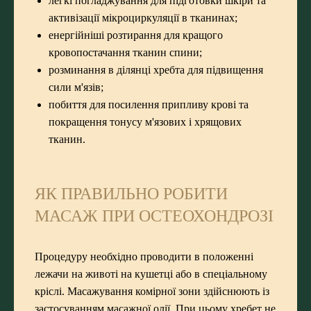
легкі погладжування для підготовки шкіри та
активізації мікроциркуляції в тканинах;
енергійніші розтирання для кращого
кровопостачання тканин спини;
розминання в ділянці хребта для підвищення
сили м'язів;
побиття для посилення припливу крові та
покращення тонусу м'язових і хрящових
тканин.
ЯК ПРАВИЛЬНО РОБИТИ
МАСАЖ ПРИ ОСТЕОХОНДРОЗІ
Процедуру необхідно проводити в положенні
лежачи на животі на кушетці або в спеціальному
кріслі. Масажування комірної зони здійснюють із
застосуванням масажної олії. При цьому хребет не