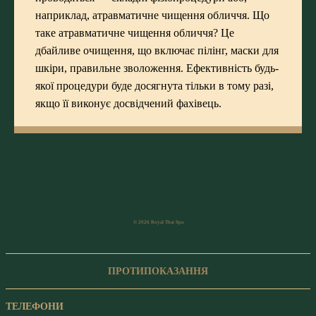
наприклад, атравматичне чищення обличчя. Що
таке атравматичне чищення обличчя? Це
дбайливе очищення, що включає пілінг, маски для
шкіри, правильне зволоження. Ефективність будь-
якої процедури буде досягнута тільки в тому разі,
якщо її виконує досвідчений фахівець.
© 2026 Royal Thai Spa
ПРОТИПОКАЗАННЯ
ТЕЛЕФОНИ