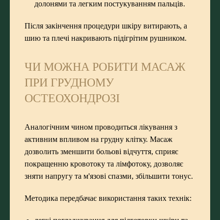
долонями та легким постукуванням пальців.
Після закінчення процедури шкіру витирають, а
шию та плечі накривають підігрітим рушником.
ЧИ МОЖНА РОБИТИ МАСАЖ
ПРИ ГРУДНОМУ
ОСТЕОХОНДРОЗІ
Аналогічним чином проводиться лікування з
активним впливом на грудну клітку. Масаж
дозволить зменшити больові відчуття, сприяє
покращенню кровотоку та лімфотоку, дозволяє
зняти напругу та м'язові спазми, збільшити тонус.
Методика передбачає використання таких технік: