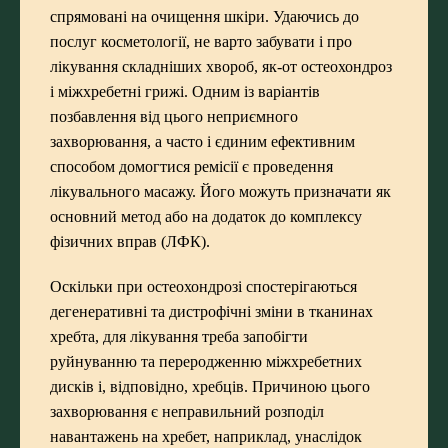
спрямовані на очищення шкіри. Удаючись до
послуг косметології, не варто забувати і про
лікування складніших хвороб, як-от остеохондроз
і міжхребетні грижі. Одним із варіантів
позбавлення від цього неприємного
захворювання, а часто і єдиним ефективним
способом домогтися ремісії є проведення
лікувального масажу. Його можуть призначати як
основний метод або на додаток до комплексу
фізичних вправ (ЛФК).
Оскільки при остеохондрозі спостерігаються
дегенеративні та дистрофічні зміни в тканинах
хребта, для лікування треба запобігти
руйнуванню та переродженню міжхребетних
дисків і, відповідно, хребців. Причиною цього
захворювання є неправильний розподіл
навантажень на хребет, наприклад, унаслідок