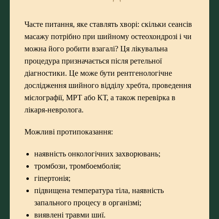
Часте питання, яке ставлять хворі: скільки сеансів
масажу потрібно при шийному остеохондрозі і чи
можна його робити взагалі? Ця лікувальна
процедура призначається після ретельної
діагностики. Це може бути рентгенологічне
дослідження шийного відділу хребта, проведення
мієлографії, МРТ або КТ, а також перевірка в
лікаря-невролога.
Можливі протипоказання:
наявність онкологічних захворювань;
тромбози, тромбоемболія;
гіпертонія;
підвищена температура тіла, наявність
запального процесу в організмі;
виявлені травми шиї.