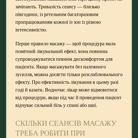
зачіпають. Тривалість сеансу — близько
півгодини, із ретельним багаторазовим
пропрацюванням кожної із зон із різною
інтенсивністю.
Перше правило масажу — щоб процедура мала
помітний лікувальний ефект, вона повинна
супроводжуватися певним дискомфортом для
пацієнта. Якщо масажувати без належного
зусилля, можна досягти тільки розслаблювального
ефекту. Про ефективність лікування в цьому разі
годі й казати. Водночас лікар може відмовитися
від процедури, якщо під час її проведення пацієнт
відчуває сильний біль у спині або шиї.
СКІЛЬКИ СЕАНСІВ МАСАЖУ
ТРЕБА РОБИТИ ПРИ