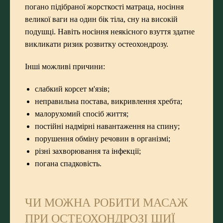
погано підібраної жорсткості матраца, носіння
великої ваги на один бік тіла, сну на високій
подушці. Навіть носіння неякісного взуття здатне
викликати ризик розвитку остеохондрозу.
Інші можливі причини:
слабкий корсет м'язів;
неправильна постава, викривлення хребта;
малорухомий спосіб життя;
постійні надмірні навантаження на спину;
порушення обміну речовин в організмі;
різні захворювання та інфекції;
погана спадковість.
ЧИ МОЖНА РОБИТИ МАСАЖ
ПРИ ОСТЕОХОНДРОЗІ ШИЇ