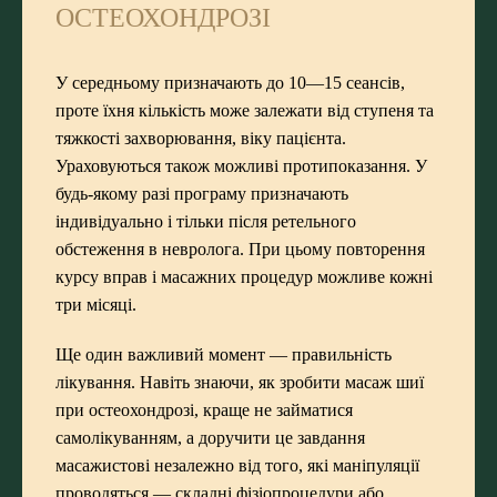
ОСТЕОХОНДРОЗІ
У середньому призначають до 10—15 сеансів,
проте їхня кількість може залежати від ступеня та
тяжкості захворювання, віку пацієнта.
Ураховуються також можливі протипоказання. У
будь-якому разі програму призначають
індивідуально і тільки після ретельного
обстеження в невролога. При цьому повторення
курсу вправ і масажних процедур можливе кожні
три місяці.
Ще один важливий момент — правильність
лікування. Навіть знаючи, як зробити масаж шиї
при остеохондрозі, краще не займатися
самолікуванням, а доручити це завдання
масажистові незалежно від того, які маніпуляції
проводяться — складні фізіопроцедури або,