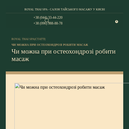
ROYAL THAI SPA - САЛОН ТАЙСЬКОГО МАСАЖУ У КИЄВІ
+38 (044) 33-44-220
0
+38 (096) 988-88-78
ROYAL THAI SPA
|
СТАТТІ
|
ЧИ МОЖНА ПРИ ОСТЕОХОНДРОЗІ РОБИТИ МАСАЖ
Чи можна при остеохондрозі робити
масаж