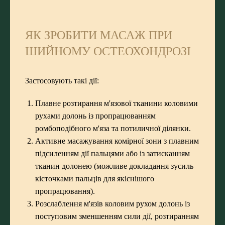
ЯК ЗРОБИТИ МАСАЖ ПРИ
ШИЙНОМУ ОСТЕОХОНДРОЗІ
Застосовують такі дії:
Плавне розтирання м'язової тканини коловими
рухами долонь із пропрацюванням
ромбоподібного м'яза та потиличної ділянки.
Активне масажування комірної зони з плавним
підсиленням дії пальцями або із затисканням
тканин долонею (можливе докладання зусиль
кісточками пальців для якіснішого
пропрацювання).
Розслаблення м'язів коловим рухом долонь із
поступовим зменшенням сили дії, розтиранням