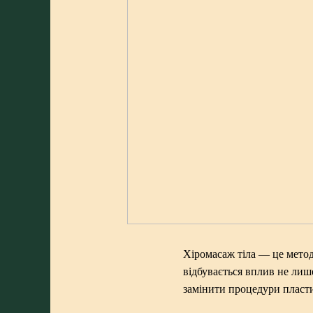
Хіромасаж тіла — це мето
відбувається вплив не лиш
замінити процедури пластич