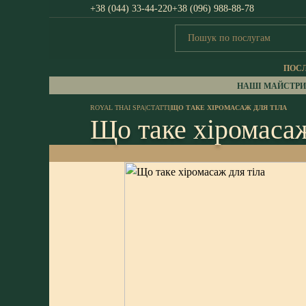
+38 (044) 33-44-220
+38 (096) 988-88-78
ПОС
НАШІ МАЙСТРИ
ROYAL THAI SPA
|
СТАТТІ
|
ЩО ТАКЕ ХІРОМАСАЖ ДЛЯ ТІЛА
Що таке хіромасаж