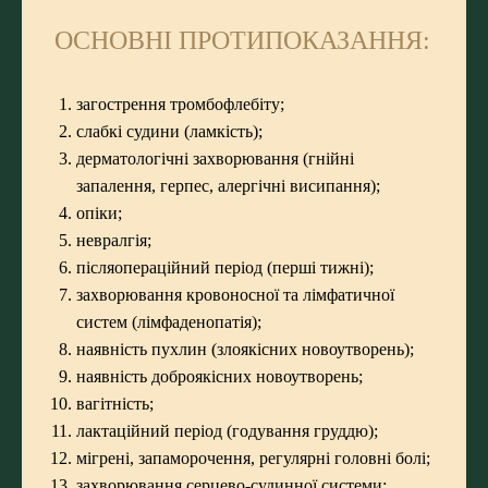
ОСНОВНІ ПРОТИПОКАЗАННЯ:
загострення тромбофлебіту;
слабкі судини (ламкість);
дерматологічні захворювання (гнійні
запалення, герпес, алергічні висипання);
опіки;
невралгія;
післяопераційний період (перші тижні);
захворювання кровоносної та лімфатичної
систем (лімфаденопатія);
наявність пухлин (злоякісних новоутворень);
наявність доброякісних новоутворень;
вагітність;
лактаційний період (годування груддю);
мігрені, запаморочення, регулярні головні болі;
захворювання серцево-судинної системи;