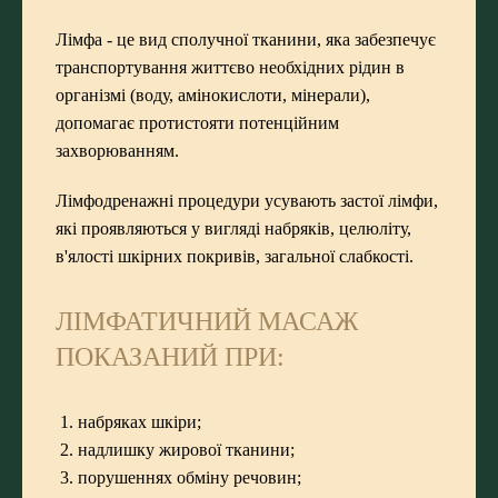
Лімфа - це вид сполучної тканини, яка забезпечує
транспортування життєво необхідних рідин в
організмі (воду, амінокислоти, мінерали),
допомагає протистояти потенційним
захворюванням.
Лімфодренажні процедури усувають застої лімфи,
які проявляються у вигляді набряків, целюліту,
в'ялості шкірних покривів, загальної слабкості.
ЛІМФАТИЧНИЙ МАСАЖ
ПОКАЗАНИЙ ПРИ:
набряках шкіри;
надлишку жирової тканини;
порушеннях обміну речовин;