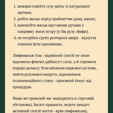
використовуйте суху щітку із натуральної
щетини;
робіть масаж перед прийняттям душу, ванни;
виконуйте масаж круговими рухами у
напрямку знизу вгору (у бік руху лімфи);
не потрібно грубо розтирати шкіру - відчуття
повинні бути приємними.
Лімфомасаж тіла - відмінний спосіб не лише
відновити фізичні здібності і сили, а й отримати
порцію релаксу. Розслаблення нервової системи,
зняття розумової напруги, відновлення
психоемоційного стану - приємний бонус від
процедури.
Якщо ви тривалий час знаходитесь в стресовій
обстановці, багато працюєте, ведете занадто
активний спосіб життя - крім лімфомасажу,