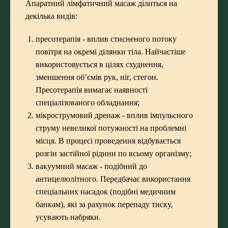
Апаратний лімфатичний масаж ділиться на
декілька видів:
пресотерапія - вплив стисненого потоку
повітря на окремі ділянки тіла. Найчастіше
використовується в цілях схуднення,
зменшення об’ємів рук, ніг, стегон.
Пресотерапія вимагає наявності
спеціалізованого обладнання;
мікрострумовий дренаж - вплив імпульсного
струму невеликої потужності на проблемні
місця. В процесі проведення відбувається
розгін застійної рідини по всьому організму;
вакуумний масаж - подібний до
антицелюлітного. Передбачає використання
спеціальних насадок (подібні медичним
банкам), які за рахунок перепаду тиску,
усувають набряки.