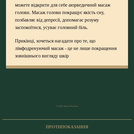
можете відкрити для себе аюрведичний масаж
голови. Масаж голови покращує якість сну,
позбавляє від депресії, допомагає розуму
заспокоїтися, усуває головний біль.
Прикінці, хочеться нагадати про те, що
лімфодренуючий масаж - це не лише покращення
зовнішнього вигляду шкір
© 2026 Royal Thai Spa
ПРОТИПОКАЗАННЯ