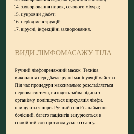
захворювання нирок, сечового міхура;
цукровий діабет;
період менструації;
вірусні, інфекційні захворювання.
ВИДИ ЛІМФОМАСАЖУ ТІЛА
Ручний лімфодренажний масаж. Техніка
виконання передбачає ручні маніпуляції майстра.
Під час процедури максимально розслабляється
нервова система, виходить зайва рідина з
організму, поліпшується циркуляція лімфи,
очищуються пори. Ручний спосіб - найменш
болісний, багато пацієнтів занурюються в
спокійний сон протягом усього сеансу.