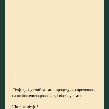
Лімфодренуючий масаж - процедура, спрямована
на поліпшення кровообігу і відтоку лімфи.
Що таке лімфа?