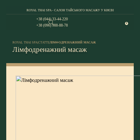
ROYAL THAI SPA - САЛОН ТАЙСЬКОГО МАСАЖУ У КИЄВІ
+38 (044) 33-44-220
0
+38 (096) 988-88-78
ROYAL THAI SPA
|
СТАТТІ
|
ЛІМФОДРЕНАЖНИЙ МАСАЖ
Лімфодренажний масаж