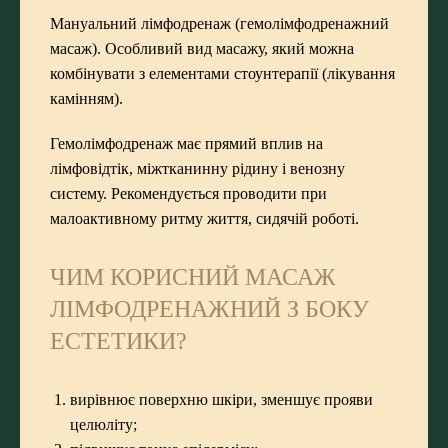
Мануальний лімфодренаж (гемолімфодренажний
масаж). Особливий вид масажу, який можна
комбінувати з елементами стоунтерапії (лікування
камінням).
Гемолімфодренаж має прямий вплив на
лімфовідтік, міжтканинну рідину і венозну
систему. Рекомендується проводити при
малоактивному ритму життя, сидячій роботі.
ЧИМ КОРИСНИЙ МАСАЖ
ЛІМФОДРЕНАЖНИЙ З БОКУ
ЕСТЕТИКИ?
вирівнює поверхню шкіри, зменшує прояви
целюліту;