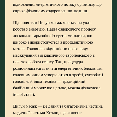
відновлення енергетичного потоку організму, що
сприяє фізичному оздоровленню людини.
Під поняттям Цигун масаж мається на увазі
робота з енергією. Назва оздоровчого процесу
досконало гармоніює із суттю методики, що
широко використовується з профілактичною
метою. Головною відмінністю цього виду
масажування від класичного європейського є
початок роботи сеансу. Так, процедура
розпочинається зі зняття енергетичних блоків, які
головним чином утворюються в хребті, суглобах і
голові. Є й інша техніка — традиційний
балійський масаж: що це таке, можна дізнатися з
іншої статті.
Цигун масаж — це давня та багатозначна частина
медичної системи Китаю, що включає