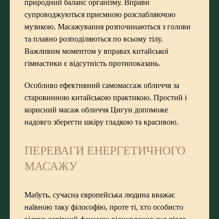
природний баланс організму. Вправи
супроводжуються приємною розслабляючою
музикою. Масажування розпочинаються з голови
та плавно розподіляються по всьому тілу.
Важливим моментом у вправах китайської
гімнастики є відсутність протипоказань.
Особливо ефективний самомассаж обличчя за
старовинною китайською практикою. Простий і
корисний масаж обличчя Цигун допоможе
надовго зберегти шкіру гладкою та красивою.
ПЕРЕВАГИ ЕНЕРГЕТИЧНОГО
МАСАЖУ
Мабуть, сучасна європейська людина вважає
наївною таку філософію, проте ті, хто особисто