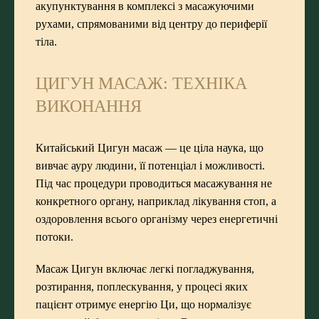
акупунктування в комплексі з масажуючими
рухами, спрямованими від центру до периферії
тіла.
ЦИГУН МАСАЖ: ТЕХНІКА
ВИКОНАННЯ
Китайський Цигун масаж — це ціла наука, що
вивчає ауру людини, її потенціал і можливості.
Під час процедури проводиться масажування не
конкретного органу, наприклад лікування стоп, а
оздоровлення всього організму через енергетичні
потоки.
Масаж Цигун включає легкі погладжування,
розтирання, поплескування, у процесі яких
пацієнт отримує енергію Ци, що нормалізує