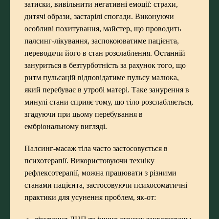
затиски, вивільнити негативні емоції: страхи,
дитячі образи, застарілі спогади. Виконуючи
особливі похитування, майстер, що проводить
палсинг-лікування, заспокоюватиме пацієнта,
переводячи його в стан розслаблення. Останній
зануриться в безтурботність за рахунок того, що
ритм пульсацій відповідатиме пульсу малюка,
який перебуває в утробі матері. Таке занурення в
минулі стани сприяє тому, що тіло розслабляється,
згадуючи при цьому перебування в
ембріональному вигляді.
Палсинг-масаж тіла часто застосовується в
психотерапії. Використовуючи техніку
рефлексотерапії, можна працювати з різними
станами пацієнта, застосовуючи психосоматичні
практики для усунення проблем, як-от: