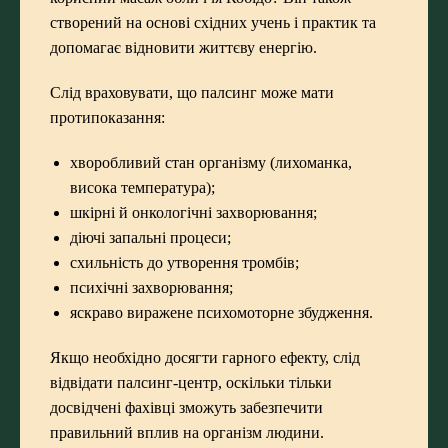
створений на основі східних учень і практик та
допомагає відновити життєву енергію.
Слід враховувати, що палсинг може мати
протипоказання:
хворобливий стан організму (лихоманка,
висока температура);
шкірні й онкологічні захворювання;
діючі запальні процеси;
схильність до утворення тромбів;
психічні захворювання;
яскраво виражене психомоторне збудження.
Якщо необхідно досягти гарного ефекту, слід
відвідати палсинг-центр, оскільки тільки
досвідчені фахівці зможуть забезпечити
правильний вплив на організм людини.