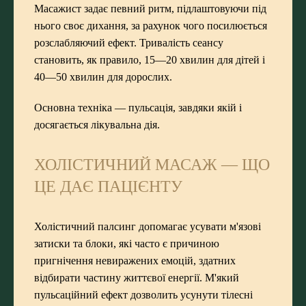
Масажист задає певний ритм, підлаштовуючи під
нього своє дихання, за рахунок чого посилюється
розслабляючий ефект. Тривалість сеансу
становить, як правило, 15—20 хвилин для дітей і
40—50 хвилин для дорослих.
Основна техніка — пульсація, завдяки якій і
досягається лікувальна дія.
ХОЛІСТИЧНИЙ МАСАЖ — ЩО
ЦЕ ДАЄ ПАЦІЄНТУ
Холістичний палсинг допомагає усувати м'язові
затиски та блоки, які часто є причиною
пригнічення невиражених емоцій, здатних
відбирати частину життєвої енергії. М'який
пульсаційний ефект дозволить усунути тілесні