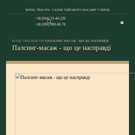
ROYAL THAI SPA - САЛОН ТАЙСЬКОГО МАСАЖУ У КИЄВІ
+38 (044) 33-44-220
0
+38 (096) 988-88-78
ROYAL THAI SPA
|
СТАТТІ
|
ПАЛСИНГ-МАСАЖ - ЩО ЦЕ НАСПРАВДІ
Палсинг-масаж - що це насправді