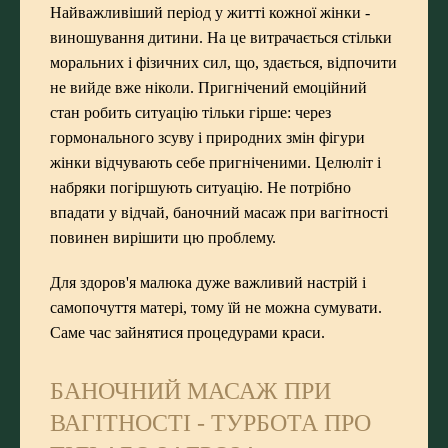
Найважливіший період у житті кожної жінки -
виношування дитини. На це витрачається стільки
моральних і фізичних сил, що, здається, відпочити
не вийде вже ніколи. Пригнічений емоційний
стан робить ситуацію тільки гірше: через
гормонального зсуву і природних змін фігури
жінки відчувають себе пригніченими. Целюліт і
набряки погіршують ситуацію. Не потрібно
впадати у відчай, баночний масаж при вагітності
повинен вирішити цю проблему.
Для здоров'я малюка дуже важливий настрій і
самопочуття матері, тому їй не можна сумувати.
Саме час зайнятися процедурами краси.
БАНОЧНИЙ МАСАЖ ПРИ
ВАГІТНОСТІ - ТУРБОТА ПРО