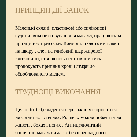
ПРИНЦИП ДІЇ БАНОК
Маленькі скляні, пластикові або силіконові
судини, використовувані для масажу, працюють за
принципом присоски. Вони впливають не тільки
на шкіру , але і на глибокий шар жирової
клітковини, створюють негативний тиск і
провокують приплив крові і лімфи до
оброблюваного місцем.
ТРУДНОЩІ ВИКОНАННЯ
Целюлітні відкладення переважно утворюються
на сідницях і стегнах. Рідше їх можна побачити на
животі , боках і ногах . Антицелюлітний
баночний масаж вимагає безперешкодного