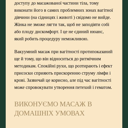
доступу до масажованої частини тіла, тому
виконати його в самих проблемних зонах вагітної
дівчини (на сідницях і животі ) свідомо не вийде.
Жінка не зможе лягти так, щоб не заподіяти собі
або плоду дискомфорт. І це не єдиний нюанс,
який робить процедуру неможливою.
Вакуумний масаж при вагітності протипоказаний
ще й тому, що він відноситься до ритмічним
методикам. Спокійні рухи, що розтирають і ефект
присоски сприяють прискоренню струму лімфи і
крові. Зазвичай це корисно, але під час вагітності
може спровокувати утворення петехий і гематом.
ВИКОНУЄМО МАСАЖ В
ДОМАШНІХ УМОВАХ