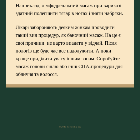
Наприклад, лімфодренажний масаж при варикозі
здатний полегшити тягар в ногах і зняти набряки.
Лікарі забороняють деяким жінкам проводити
такий вид процедур, як баночний масаж. На це є
свої причини, не варто впадати у відчай. Після
пологів ще буде час все надолужити. А поки
краще приділити увагу іншим зонам. Спробуйте
масаж голови сіллю або інші СПА-процедури для
обличчя та волосся.
© 2026 Royal Thai Spa