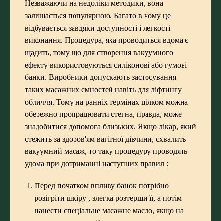
Незважаючи на недоліки методики, вона
залишається популярною. Багато в чому це
відбувається завдяки доступності і легкості
виконання. Процедура, яка проводиться вдома є
щадить, тому що для створення вакуумного
ефекту використовуються силіконові або гумові
банки. Виробники допускають застосування
таких масажних ємностей навіть для ліфтингу
обличчя. Тому на ранніх термінах цілком можна
обережно пропрацювати стегна, правда, може
знадобитися допомога близьких. Якщо лікар, який
стежить за здоров'ям вагітної дівчини, схвалить
вакуумний масаж, то таку процедуру проводять
удома при дотриманні наступних правил :
Перед початком впливу банок потрібно
розігріти шкіру , злегка розтерши її, а потім
нанести спеціальне масажне масло, якщо на