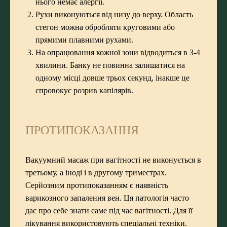
нього немає алергії.
Рухи виконуються від низу до верху. Область
стегон можна обробляти круговими або
прямими плавними рухами.
На опрацювання кожної зони відводиться в 3-4
хвилини. Банку не повинна залишатися на
одному місці довше трьох секунд, інакше це
спровокує розрив капілярів.
ПРОТИПОКАЗАННЯ
Вакуумний масаж при вагітності не виконується в
третьому, а іноді і в другому триместрах.
Серйозним протипоказанням є наявність
варикозного запалення вен. Ця патологія часто
дає про себе знати саме під час вагітності. Для її
лікування використовують спеціальні техніки.