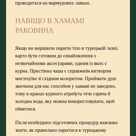
проводиться на мармурових лавках.
НАВІЩО В ХАМАМІ
РАКОВИНА
Якщо ви вирішили парити тіло в турецькій лазні,
варто бути готовим до ознайомлення з
незвичайними аксесуарами, одним із яких є
курна. Пристінна чаша є справжнім витвором
мистецтва зі східним колоритом. Приймати душ
звичним для нас способом у хамамі не заведено,
тому в кранах курного атрибута тече гаряча й
холодна вода, яку можна використовувати, щоб
обмитися.
Після необхідних підготовчих процедур важливо
знати, як правильно паритися в турецькому