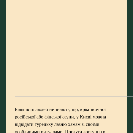
Більшість людей не знають, що, крім звичної
російської або фінської сауни, у Києві можна
відвідати турецьку лазню хамам зі своїми
особливими ритуалами. Послуга доступна в