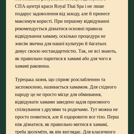
СПА-центрі краси Royal Thai Spa і не лише
подарує задоволення від заходу, але й принесе
максимум користі. При першому відвідуванні
рекомендується дізнатися
основні правила
відвідування хамаму
, оскільки процедура не
зовсім звична для нашої культури й багатьох
дивує своєю нестандартністю. Так, не всі знають,
як правильно паритися в хамамі або для чого в
хамамі раковина.
Турецька лазня, що сприяє розслабленню та
заспокоєнню, називається хамамом. Для східного
народу це не просто місце для обмивання,
відвідувати хамами заведено задля приємного
спілкування з друзями та родичами. Тут можна не
просто помитися, але й оздоровити все тіло. Перш
ніж дізнатися, як правильно митися в хамамі,
треба зрозуміти, як він виглядає. Для класичного