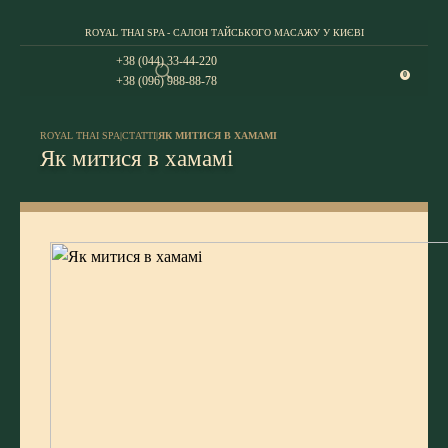
ROYAL THAI SPA - САЛОН ТАЙСЬКОГО МАСАЖУ У КИЄВІ
+38 (044) 33-44-220
0
+38 (096) 988-88-78
ROYAL THAI SPA
|
СТАТТІ
|
ЯК МИТИСЯ В ХАМАМІ
Як митися в хамамі