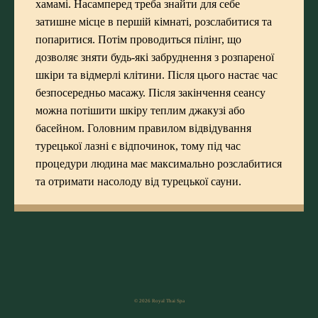
хамамі. Насамперед треба знайти для себе
затишне місце в першій кімнаті, розслабитися та
попаритися. Потім проводиться пілінг, що
дозволяє зняти будь-які забруднення з розпареної
шкіри та відмерлі клітини. Після цього настає час
безпосередньо масажу. Після закінчення сеансу
можна потішити шкіру теплим джакузі або
басейном. Головним правилом відвідування
турецької лазні є відпочинок, тому під час
процедури людина має максимально розслабитися
та отримати насолоду від турецької сауни.
© 2026 Royal Thai Spa