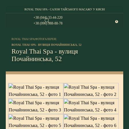
ROYAL THAI SPA - САЛОН ТАЙСЬКОГО МАСАЖУ У КИЄВІ
+38 (044) 33-44-220
0
+38 (096) 988-88-78
ROYAL THAI SPA
|
ФОТОГАЛЕРЕЯ
|
ROYAL THAI SPA - ВУЛИЦЯ ПОЧАЙНИНСЬКА, 52
Royal Thai Spa - вулиця
Почайнинська, 52