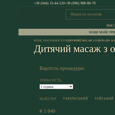
+38 (044) 33-44-220
+38 (096) 988-88-78
ПОС
НАШІ МАЙСТРИ
ROYAL THAI SPA
|
ПОСЛУГИ
|
ДИТЯЧИЙ МАСАЖ З ОЛІЄЮ (ДО 14 
Дитячий масаж з о
Вартість процедури:
ТРИВАЛІСТЬ:
УКРАЇНСЬКИЙ
ТАЙСЬКИЙ
МАЙСТЕР
₴ 1 840