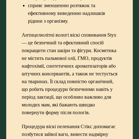
сприяє зменшенню розтяжок та
ефективному виведенню надлишків
рідини з організму.
Антицелюлітні вологі віскі сповивання Styx
— це безпечний та ефективний спосіб
покращити стан шкіри та фігури. Косметика
не містить пальмової олії, ГМО, продуктів
нафтохімії, синтетичних ароматизаторів або
штучних консервантів, а також не тестується
на тваринах. Її склад повністю органічний,
що робить процедури безпечними навіть у
період лактації, що особливо важливо для
молодих мам, які бажають швидко
повернути форму після пологів.
Процедура віскі пеленання Стікс допомагає
позбутися зайвої ваги, вивести надмірну