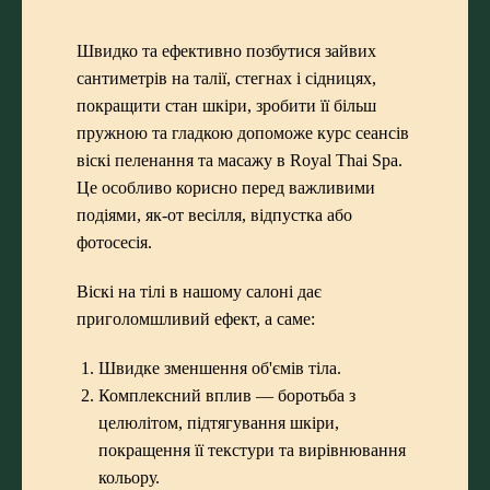
Швидко та ефективно позбутися зайвих
сантиметрів на талії, стегнах і сідницях,
покращити стан шкіри, зробити її більш
пружною та гладкою допоможе курс сеансів
віскі пеленання та масажу в Royal Thai Spa.
Це особливо корисно перед важливими
подіями, як-от весілля, відпустка або
фотосесія.
Віскі на тілі в нашому салоні дає
приголомшливий ефект, а саме:
Швидке зменшення об'ємів тіла.
Комплексний вплив — боротьба з
целюлітом, підтягування шкіри,
покращення її текстури та вирівнювання
кольору.