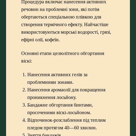
Процедура включає нанесення активних
речовин на проблемні зони, які потім
обертаються спеціальною плівкою для
створення термічного ефекту. Найчастіше
використовуються морські водорості, грязі,
ефірні олії, кофеїн.
Основні етапи целюлітного обгортання
віскі:
Нанесення активних гелів за
проблемними зонами.
Нанесення аромаолії для покращення
проникнення лосьйону.
Бандажне обгортання бинтами,
просоченими віскі-лосьйоном.
Відпочинок-розслаблення під теплим
пледом протягом 40—60 хвилин.
Зняття бандажів.