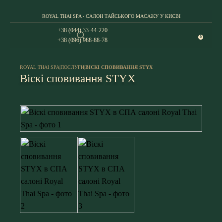
ROYAL THAI SPA - САЛОН ТАЙСЬКОГО МАСАЖУ У КИЄВІ
+38 (044) 33-44-220
0
+38 (096) 988-88-78
ROYAL THAI SPA
|
ПОСЛУГИ
|
ВІСКІ СПОВИВАННЯ STYX
Віскі сповивання STYX