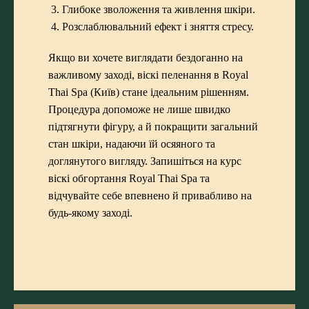
Глибоке зволоження та живлення шкіри.
Розслаблювальний ефект і зняття стресу.
Якщо ви хочете виглядати бездоганно на
важливому заході, віскі пеленання в Royal
Thai Spa (Київ) стане ідеальним рішенням.
Процедура допоможе не лише швидко
підтягнути фігуру, а й покращити загальний
стан шкіри, надаючи їй осяяного та
доглянутого вигляду. Запишіться на курс
віскі обгортання Royal Thai Spa та
відчувайте себе впевнено й привабливо на
будь-якому заході.