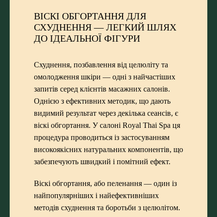
ВІСКІ ОБГОРТАННЯ ДЛЯ
СХУДНЕННЯ — ЛЕГКИЙ ШЛЯХ
ДО ІДЕАЛЬНОЇ ФІГУРИ
Схуднення, позбавлення від целюліту та
омолодження шкіри — одні з найчастіших
запитів серед клієнтів масажних салонів.
Однією з ефективних методик, що дають
видимий результат через декілька сеансів, є
віскі обгортання. У салоні Royal Thai Spa ця
процедура проводиться із застосуванням
високоякісних натуральних компонентів, що
забезпечують швидкий і помітний ефект.
Віскі обгортання, або пеленання — один із
найпопулярніших і найефективніших
методів схуднення та боротьби з целюлітом.