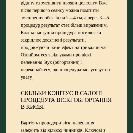
рідину та зменшити прояви целюліту. Вже
після першого сеансу можна помітити
зменшення обсягів на 2—4 см, а через 3—5
процедур результат стає більш вираженим.
Кожна наступна процедура посилює та
закріплює досягнені результати,
продовжуючи їхній ефект на тривалий час.
Ознайомтеся з відгуками про віскі
пеленання Styx (обгортання) і
переконайтеся, що процедура заслуговує на
увагу.
СКІЛЬКИ КОШТУЄ В САЛОНІ
ПРОЦЕДУРА ВІСКІ ОБГОРТАННЯ
В КИЄВІ
Вартість процедури віскі пеленання
залежить від кількох чинників. Ключові з