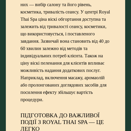
них — вибір салону та його рівень,
косметика, тривалість сеансу. У центрі Royal
Thai Spa ціна віскі обгортання доступна та
залежить від тривалості сеансу, косметики,
що використовується, і поставленого
завдання. Зазвичай вона становить від 40 до
60 хвилин залежно від методів та
індивідуальних потреб клієнта. Також на
ціну віскі пеленання для клієнтів впливає
можливість надання додаткових послуг.
Наприклад, включення масажу, аромаолій
або пролонгованих доглядових засобів для
посилення ефекту збільшує вартість
процедури.
ПІДГОТОВКА ДО ВАЖЛИВОЇ
ПОДІЇ З ROYAL THAI SPA — ЦЕ
ЛЕГКО