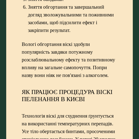
Зняття обгортання та завершальний
догляд зволожувальними та поживними
засобами, щоб підсилити ефект і
закріпити результат.
Вологі обгортання віскі здобули
популярність завдяки потужному
розслаблювальному ефекту та позитивному
впливу на загальне самопочуття. Попри
назву вони ніяк не пов'язані з алкоголем.
ЯК ПРАЦЮЄ ПРОЦЕДУРА ВІСКІ
ПЕЛЕНАННЯ В КИЄВІ
Технологія віскі для схуднення ґрунтується
на використанні температурних перепадів.
Усе тіло обертається бинтами, просоченими