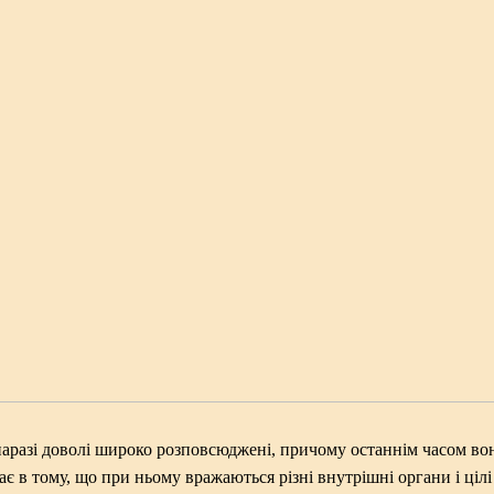
наразі доволі широко розповсюджені, причому останнім часом во
ає в тому, що при ньому вражаються різні внутрішні органи і цілі