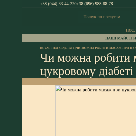
+38 (044) 33-44-220
+38 (096) 988-88-78
ПОС
НАШІ МАЙСТРИ
ROYAL THAI SPA
|
СТАТТІ
|
ЧИ МОЖНА РОБИТИ МАСАЖ ПРИ ЦУК
Чи можна робити 
цукровому діабеті