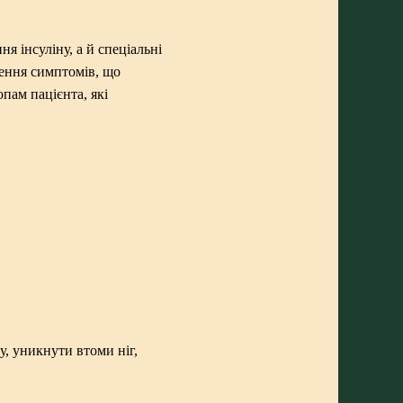
 інсуліну, а й спеціальні
нення симптомів, що
пам пацієнта, які
, уникнути втоми ніг,