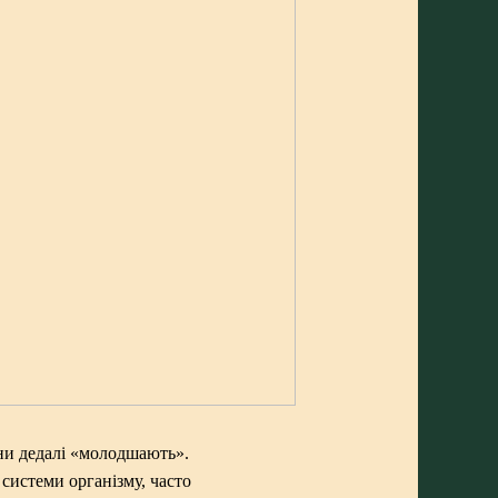
ни дедалі «молодшають».
 системи організму, часто