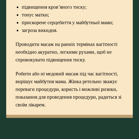
підвищення кров’яного тиску;
тонус матки;
прискорене серцебиття у майбутньої мами;
загроза викидня.
Проводити
масаж на ранніх термінах вагітності
необхідно акуратно, легкими рухами, щоб не
спровокувати підвищення тиску.
Робити або ні медовий масаж під час вагітності,
вирішує майбутня мама. Жінка ретельно зважує
переваги процедури, користь і можливі ризики,
показання для проведення процедури, радиться зі
своїм лікарем.