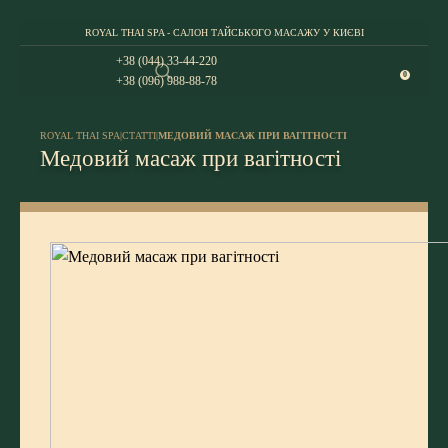
ROYAL THAI SPA - САЛОН ТАЙСЬКОГО МАСАЖУ У КИЄВІ
+38 (044) 33-44-220
0
+38 (096) 988-88-78
ROYAL THAI SPA
|
СТАТТІ
|
МЕДОВИЙ МАСАЖ ПРИ ВАГІТНОСТІ
Медовий масаж при вагітності