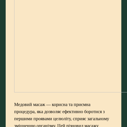
Медовий масаж — корисна та приємна
процедура, яка дозволяє ефективно боротися з
першими проявами целюліту, сприяє загальному
зміцненню організму. Цей різновид масажу