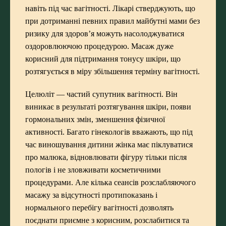
навіть під час вагітності. Лікарі стверджують, що
при дотриманні певних правил майбутні мами без
ризику для здоров’я можуть насолоджуватися
оздоровлюючою процедурою. Масаж дуже
корисний для підтримання тонусу шкіри, що
розтягується в міру збільшення терміну вагітності.
Целюліт — частий супутник вагітності. Він
виникає в результаті розтягування шкіри, появи
гормональних змін, зменшення фізичної
активності. Багато гінекологів вважають, що під
час виношування дитини жінка має піклуватися
про малюка, відновлювати фігуру тільки після
пологів і не зловживати косметичними
процедурами. Але кілька сеансів розслабляючого
масажу за відсутності протипоказань і
нормального перебігу вагітності дозволять
поєднати приємне з корисним, розслабитися та