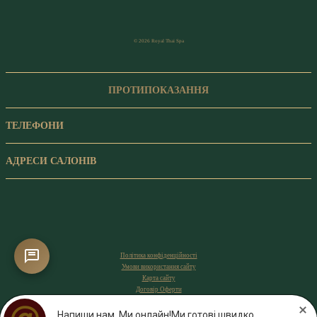
© 2026 Royal Thai Spa
ПРОТИПОКАЗАННЯ
ТЕЛЕФОНИ
АДРЕСИ САЛОНІВ
Політика конфіденційності
Умови використання сайту
Карта сайту
Договір Оферти
Напиши нам. Ми онлайн!Ми готові швидко