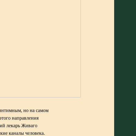
 интимным, но на самом
этого направления
кий лекарь Живаго
кие каналы человека.