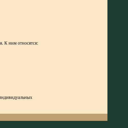
. К ним относятся:
и индивидуальных