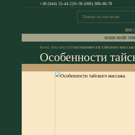
+38 (044) 33-44-220
+38 (096) 988-88-78
ПОС
НАШІ МАЙСТРИ
ROYAL THAI SPA
|
СТАТТІ
|
ОСОБЕННОСТИ ТАЙСКОГО МАССАЖ
Особенности тайс