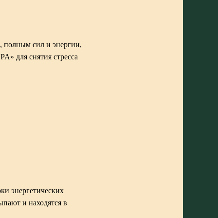
, полным сил и энергии,
SPA»
для снятия стресса
рки энергетических
ыпают и находятся в