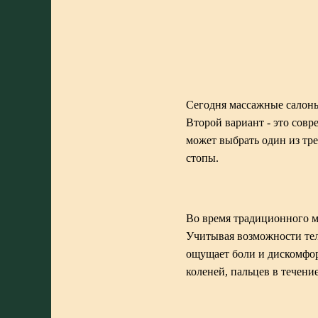
Сегодня массажные салоны
Второй вариант - это сов
может выбрать один из тре
стопы.
Во время традиционного м
Учитывая возможности тел
ощущает боли и дискомфор
коленей, пальцев в течени