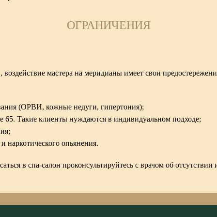
ОГРАНИЧЕНИЯ
, воздействие мастера на меридианы имеет свои предостережения
вания (ОРВИ, кожные недуги, гипертония);
сле 65. Такие клиенты нуждаются в индивидуальном подходе;
ия;
 и наркотического опьянения.
саться в спа-салон проконсультируйтесь с врачом об отсутстви