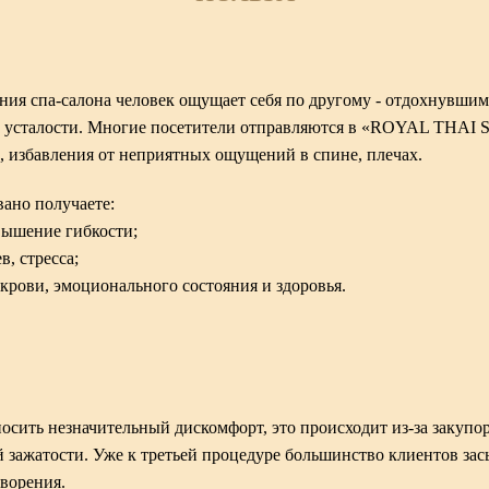
ния спа-салона человек ощущает себя по другому - отдохнувшим
и усталости. Многие посетители отправляются в
«ROYAL THAI 
 избавления от неприятных ощущений в спине, плечах.
вано получаете:
вышение гибкости;
в, стресса;
крови, эмоционального состояния и здоровья.
осить незначительный дискомфорт, это происходит из-за закупо
 зажатости. Уже к третьей процедуре большинство клиентов зас
ворения.