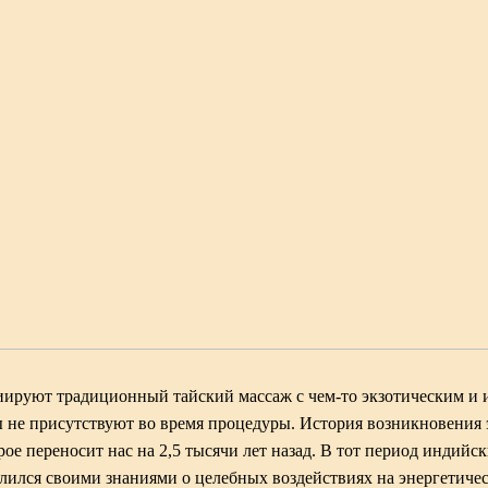
циируют
традиционный тайский массаж
с чем-то экзотическим и
ы не присутствуют во время процедуры. История возникновения 
рое переносит нас на 2,5 тысячи лет назад. В тот период индийс
лился своими знаниями о целебных воздействиях на энергетичес