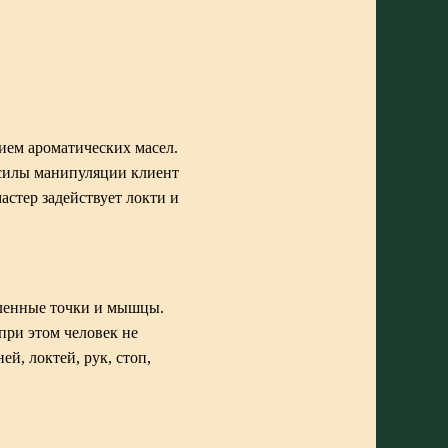
ием ароматических масел.
 силы манипуляции клиент
астер задействует локти и
еленные точки и мышцы.
при этом человек не
й, локтей, рук, стоп,