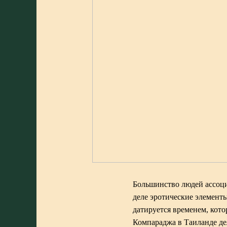
Большинство людей ассо
деле эротические элемент
датируется временем, кото
Компараджа в Таиланде де