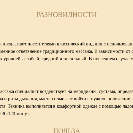
РАЗНОВИДНОСТИ
 предлагают посетителями классический вид или с использован
ременное ответвление традиционного массажа. В зависимости от
х уровней - слабый, средний или сильный. В последнем случае м
ассажа специалист воздействует на меридианы, суставы, опред
а и ритм дыхания, мастер помогает войти в нужное положение, 
та. Техника выполняется в комфортной одежде с помощью ладоне
е 30-120 минут.
ПОЛЬЗА