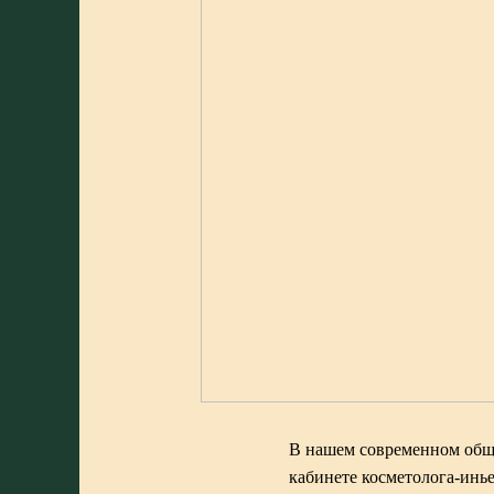
В нашем современном обще
кабинете косметолога-инье