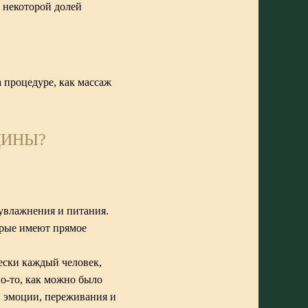
с некоторой долей
а процедуре, как массаж
ЩИНЫ?
, увлажнения и питания.
орые имеют прямое
ески каждый человек,
но-то, как можно было
ши эмоции, переживания и