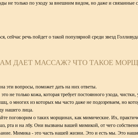
ды не только по уходу за внешним видом, но даже и связанные 
ся, сейчас речь пойдет о такой популярной среди звезд Голливуд
НАМ ДАЕТ МАССАЖ? ЧТО ТАКОЕ МОР
на эти вопросы, поможет дать на них ответы.
 это не только кожа, которая требует постоянного ухода, чистки
ышц, о многих из которых мы часто даже не подозреваем, но кот
у нашего лица.
айте поговорим о таких морщинах, как мимические. Их, практич
аз, рта и на лбу. Они вызваны вашей мимикой, от чего собствен
звание. Мимика - это часть нашей жизни. Это и есть мы. Это на