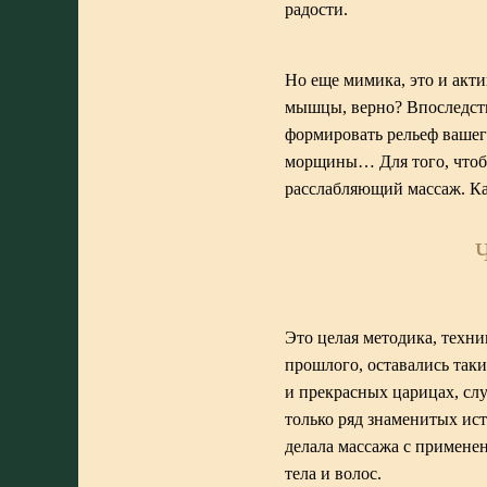
радости.
Но еще мимика, это и акт
мышцы, верно? Впоследств
формировать рельеф вашего
морщины… Для того, чтобы
расслабляющий массаж. Как
Это целая методика, техни
прошлого, оставались таки
и прекрасных царицах, сл
только ряд знаменитых ис
делала массажа с применен
тела и волос.