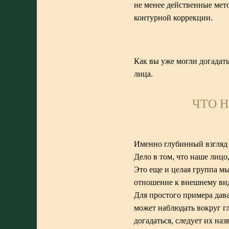
не менее действенные мето
контурной коррекции.
Как вы уже могли догадать
лица.
ЧТО 
Именно глубинный взгляд 
Дело в том, что наше лицо,
Это еще и целая группа м
отношение к внешнему вид
Для простого примера дав
может наблюдать вокруг гл
догадаться, следует их на