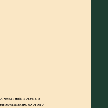
ю, может найти ответы в
альтернативные, но оттого