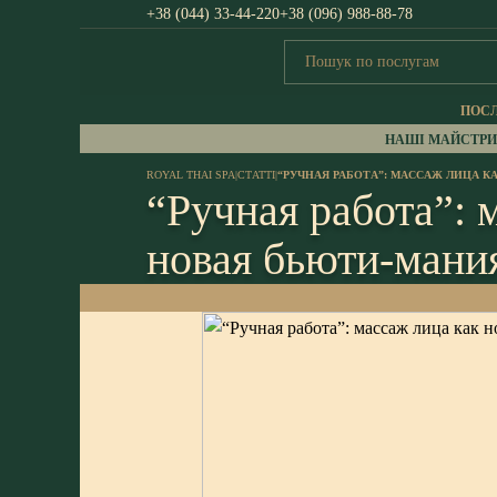
+38 (044) 33-44-220
+38 (096) 988-88-78
ПОС
НАШІ МАЙСТРИ
ROYAL THAI SPA
|
СТАТТІ
|
“РУЧНАЯ РАБОТА”: МАССАЖ ЛИЦА К
“Ручная работа”: 
новая бьюти-мани