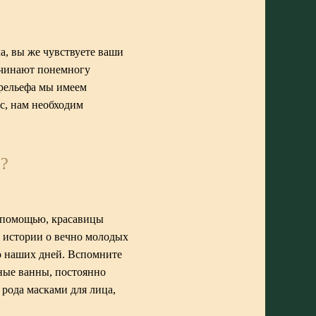
а, вы же чувствуете ваши
ачинают понемногу
 рельефа мы имеем
с, нам необходим
?
е помощью, красавицы
о истории о вечно молодых
о наших дней. Вспомните
ные ванны, постоянно
 рода масками для лица,