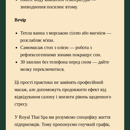
зневоднення посилює втому.
Вечір
Тепла ванна з морською сіллю або магнієм —
розслабляє м'язи.
Самомасаж стоп з олією — робота з
рефлексогенними зонами покращує сон.
30 хвилин без телефона перед сном — дайте
мозку переключитися.
Ці прості практики не замінять професійний
масаж, але допоможуть продовжити ефект від
відвідування салону і знизити рівень щоденного
стресу.
У Royal Thai Spa ми розуміємо специфіку життя
підприємців. Тому пропонуємо гнучкий графік,