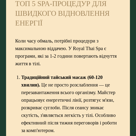
ТОП 5 SPA-ПРОЦЕДУР ДЛЯ
ШВИДКОГО ВІДНОВЛЕННЯ
ЕНЕРГІЇ
Коли часу обмаль, потрібні процедури з
максимальною віддачею. У Royal Thai Spa є
програми, які за 1-2 години повертають відчуття
життя в тілі.
Традиційний тайський масаж (60-120
хвилин).
Це не просто розслаблення — це
перезавантаження всього організму. Майстер
опрацьовує енергетичні лінії, розтягує м'язи,
розкриває суглоби. Після сеансу зникає
скутість, з'являється легкість у тілі. Особливо
ефективний після тижня переговорів і роботи
за комп'ютером.