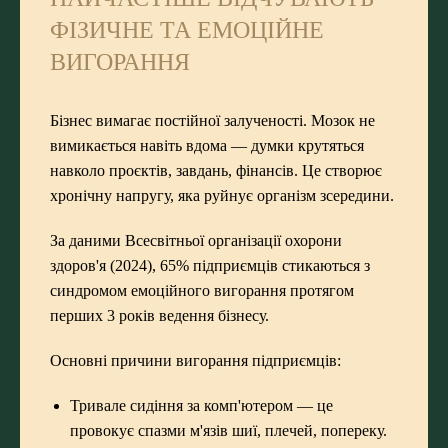
ФІЗИЧНЕ ТА ЕМОЦІЙНЕ
ВИГОРАННЯ
Бізнес вимагає постійної залученості. Мозок не
вимикається навіть вдома — думки крутяться
навколо проєктів, завдань, фінансів. Це створює
хронічну напругу, яка руйнує організм зсередини.
За даними Всесвітньої організації охорони
здоров'я (2024), 65% підприємців стикаються з
синдромом емоційного вигорання протягом
перших 3 років ведення бізнесу.
Основні причини вигорання підприємців:
Тривале сидіння за комп'ютером — це
провокує спазми м'язів шиї, плечей, попереку.