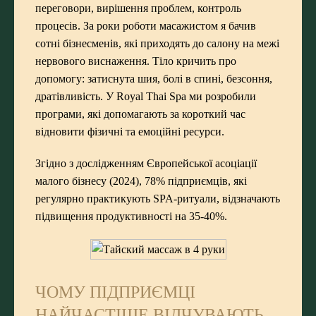
переговори, вирішення проблем, контроль
процесів. За роки роботи масажистом я бачив
сотні бізнесменів, які приходять до салону на межі
нервового виснаження. Тіло кричить про
допомогу: затиснута шия, болі в спині, безсоння,
дратівливість. У Royal Thai Spa ми розробили
програми, які допомагають за короткий час
відновити фізичні та емоційні ресурси.
Згідно з дослідженням Європейської асоціації
малого бізнесу (2024), 78% підприємців, які
регулярно практикують SPA-ритуали, відзначають
підвищення продуктивності на 35-40%.
ЧОМУ ПІДПРИЄМЦІ
НАЙЧАСТІШЕ ВІДЧУВАЮТЬ