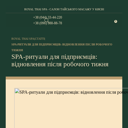
ROYAL THAI SPA - САЛОН ТАЙСЬКОГО МАСАЖУ У КИЄВІ
+38 (044) 33-44-220
0
+38 (096) 988-88-78
ROYAL THAI SPA
|
СТАТТІ
|
SPA-РИТУАЛИ ДЛЯ ПІДПРИЄМЦІВ: ВІДНОВЛЕННЯ ПІСЛЯ РОБОЧОГО
ТИЖНЯ
SPA-ритуали для підприємців:
відновлення після робочого тижня