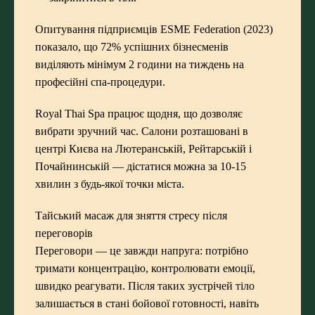
Опитування підприємців ESME Federation (2023)
показало, що 72% успішних бізнесменів
виділяють мінімум 2 години на тиждень на
професійні спа-процедури.
Royal Thai Spa працює щодня, що дозволяє
вибрати зручний час. Салони розташовані в
центрі Києва на Лютеранській, Рейтарській і
Почайнинській — дістатися можна за 10-15
хвилин з будь-якої точки міста.
Тайський масаж для зняття стресу після
переговорів
Переговори — це завжди напруга: потрібно
тримати концентрацію, контролювати емоції,
швидко реагувати. Після таких зустрічей тіло
залишається в стані бойової готовності, навіть