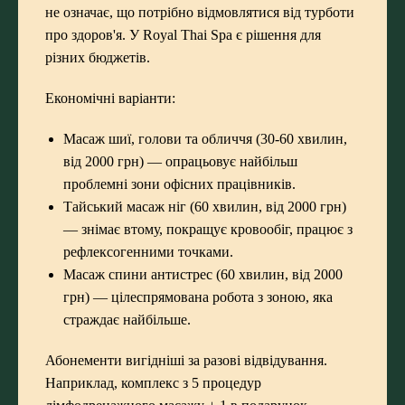
не означає, що потрібно відмовлятися від турботи
про здоров'я. У Royal Thai Spa є рішення для
різних бюджетів.
Економічні варіанти:
Масаж шиї, голови та обличчя (30-60 хвилин,
від 2000 грн) — опрацьовує найбільш
проблемні зони офісних працівників.
Тайський масаж ніг (60 хвилин, від 2000 грн)
— знімає втому, покращує кровообіг, працює з
рефлексогенними точками.
Масаж спини антистрес (60 хвилин, від 2000
грн) — цілеспрямована робота з зоною, яка
страждає найбільше.
Абонементи вигідніші за разові відвідування.
Наприклад, комплекс з 5 процедур