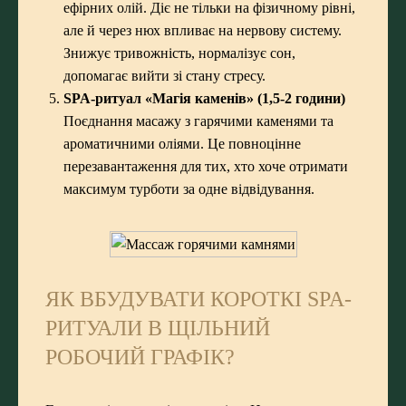
ефірних олій. Діє не тільки на фізичному рівні,
але й через нюх впливає на нервову систему.
Знижує тривожність, нормалізує сон,
допомагає вийти зі стану стресу.
SPA-ритуал «Магія каменів» (1,5-2 години)
Поєднання масажу з гарячими каменями та
ароматичними оліями. Це повноцінне
перезавантаження для тих, хто хоче отримати
максимум турботи за одне відвідування.
ЯК ВБУДУВАТИ КОРОТКІ SPA-
РИТУАЛИ В ЩІЛЬНИЙ
РОБОЧИЙ ГРАФІК?