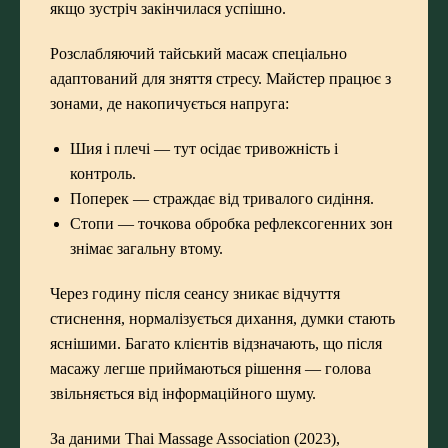
якщо зустріч закінчилася успішно.
Розслабляючий тайський масаж
спеціально
адаптований для зняття стресу. Майстер працює з
зонами, де накопичується напруга:
Шия і плечі — тут осідає тривожність і
контроль.
Поперек — страждає від тривалого сидіння.
Стопи — точкова обробка рефлексогенних зон
знімає загальну втому.
Через годину після сеансу зникає відчуття
стиснення, нормалізується дихання, думки стають
яснішими. Багато клієнтів відзначають, що після
масажу легше приймаються рішення — голова
звільняється від інформаційного шуму.
За даними Thai Massage Association (2023),