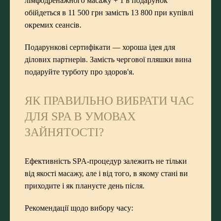
лімфодренажного масажу + 1 в подарунок
обійдеться в 11 500 грн замість 13 800 при купівлі
окремих сеансів.
Подарункові сертифікати — хороша ідея для
ділових партнерів. Замість чергової пляшки вина
подаруйте турботу про здоров'я.
ЯК ПРАВИЛЬНО ВИБРАТИ ЧАС
ДЛЯ SPA В УМОВАХ
ЗАЙНЯТОСТІ?
Ефективність SPA-процедур залежить не тільки
від якості масажу, але і від того, в якому стані ви
приходите і як плануєте день після.
Рекомендації щодо вибору часу: