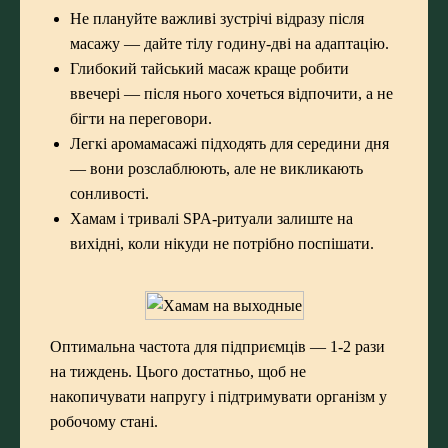
Не плануйте важливі зустрічі відразу після
масажу — дайте тілу годину-дві на адаптацію.
Глибокий тайський масаж краще робити
ввечері — після нього хочеться відпочити, а не
бігти на переговори.
Легкі аромамасажі підходять для середини дня
— вони розслаблюють, але не викликають
сонливості.
Хамам і тривалі SPA-ритуали залиште на
вихідні, коли нікуди не потрібно поспішати.
Оптимальна частота для підприємців — 1-2 рази
на тиждень. Цього достатньо, щоб не
накопичувати напругу і підтримувати організм у
робочому стані.