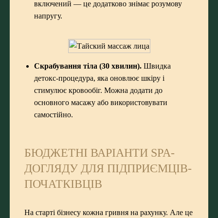
включений — це додатково знімає розумову
напругу.
Скрабування тіла (30 хвилин).
Швидка
детокс-процедура, яка оновлює шкіру і
стимулює кровообіг. Можна додати до
основного масажу або використовувати
самостійно.
БЮДЖЕТНІ ВАРІАНТИ SPA-
ДОГЛЯДУ ДЛЯ ПІДПРИЄМЦІВ-
ПОЧАТКІВЦІВ
На старті бізнесу кожна гривня на рахунку. Але це