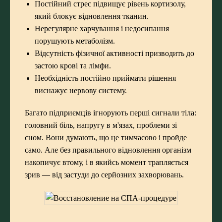
Постійний стрес підвищує рівень кортизолу,
який блокує відновлення тканин.
Нерегулярне харчування і недосипання
порушують метаболізм.
Відсутність фізичної активності призводить до
застою крові та лімфи.
Необхідність постійно приймати рішення
виснажує нервову систему.
Багато підприємців ігнорують перші сигнали тіла:
головний біль, напругу в м'язах, проблеми зі
сном. Вони думають, що це тимчасово і пройде
само. Але без правильного відновлення організм
накопичує втому, і в якийсь момент трапляється
зрив — від застуди до серйозних захворювань.