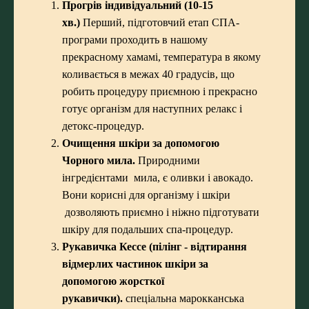
Прогрів індивідуальний (10-15
хв.)
Перший, підготовчий етап
СПА-
програми
проходить в нашому
прекрасному хамамі, температура в якому
коливається в межах 40 градусів, що
робить процедуру приємною і прекрасно
готує організм для наступних релакс і
детокс-процедур.
Очищення шкіри за допомогою
Чорного мила.
Природними
інгредієнтами мила, є оливки і авокадо.
Вони корисні для організму і шкіри
дозволяють приємно і ніжно підготувати
шкіру для подальших спа-процедур.
Рукавичка Кессе (пілінг - відтирання
відмерлих частинок шкіри за
допомогою жорсткої
рукавички).
спеціальна марокканська