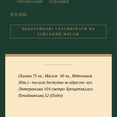
УКРАЇНСЬКИЙ
ТАЙСЬКИЙ
₴ 6 000
ПОДАРУНКОВІ СЕРТИФІКАТИ НА
ТАЙСЬКИЙ МАСАЖ
(Хамам 75 хв., Масаж 60 хв., Відпочинок
30хв.) - послуга доступна за адресою: вул.
Лютеранська 10А (метро Хрещатик),вул.
Почайнинська,52 (Поділ)