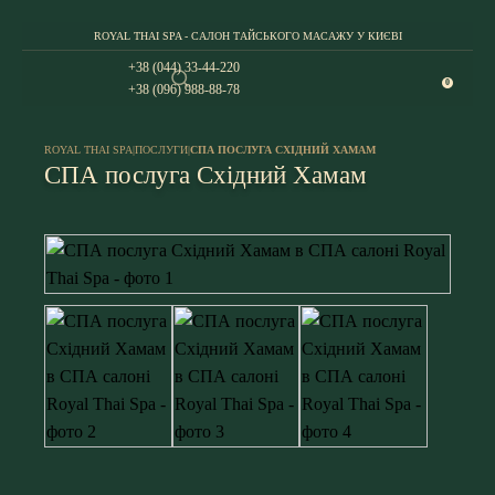
ROYAL THAI SPA - САЛОН ТАЙСЬКОГО МАСАЖУ У КИЄВІ
+38 (044) 33-44-220
0
+38 (096) 988-88-78
ROYAL THAI SPA
|
ПОСЛУГИ
|
СПА ПОСЛУГА СХІДНИЙ ХАМАМ
СПА послуга Східний Хамам