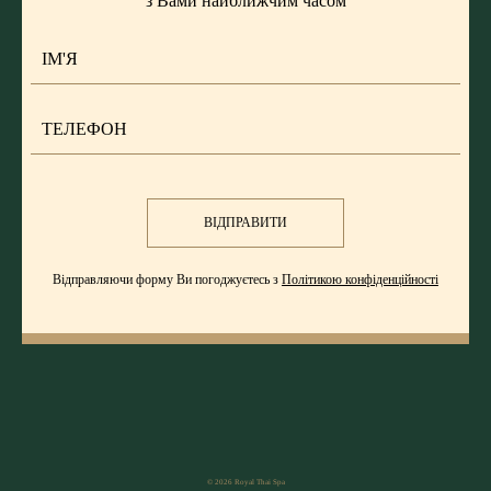
з Вами найближчим часом
ВІДПРАВИТИ
Відправляючи форму Ви погоджуєтесь з
Політикою конфіденційності
© 2026 Royal Thai Spa