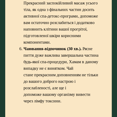
Прекрасний заспокійливий масаж усього
тіла, як одна з фінальних частин досить
активної спа-детокс-програми, допоможе
вам остаточно розслабиться і додатково
наповнить клітини вашої прогрітої,
підготовленої шкіри корисними
компонентами.
Чаювання-відпочинок (30 хв.).
Рясне
пиття дуже важлива завершальна частина
будь-якої спа-процедури, Хамам в даному
випадку не є винятком. Чай
стане прекрасним доповненням не тільки
до вашого доброго настрою і
розслабленості, але ще і
допоможе вашому організму вивести
через лімфу токсини.