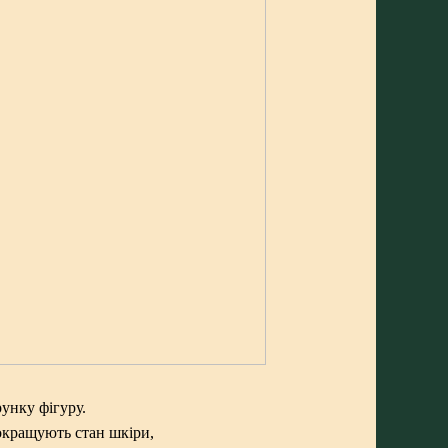
унку фігуру.
покращують стан шкіри,