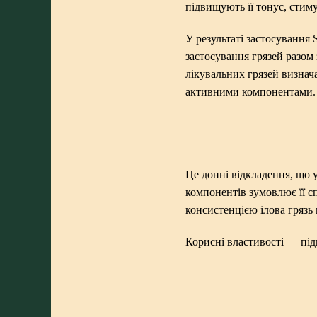
підвищують її тонус, стим
У результаті застосування
застосування грязей разом
лікувальних грязей визнач
активними компонентами.
Це донні відкладення, що 
компонентів зумовлює її сп
консистенцією ілова грязь
Корисні властивості — під