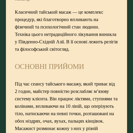
Класичний тайський масаж
— це комплекс
процедур, які благотворно впливають на
фізичний та психологічний стан людини.
Техніка цього нетрадиційного лікування виникла
у Південно-Східній Азії. В її основі лежить релігія
та філософський світогляд.
ОСНОВНІ ПРИЙОМИ
Під час сеансу тайського масажу, який триває від
2 годин, майстер повністю розслабляє м’язову
систему клієнта. Він працює ліктями, ступнями та
колінами, впливаючи на 10 ліній, що оперізують
тіло, натискаючи на певні точки, розташовані на
обох ніздрях, очах, вухах, пальцях кінцівок.
Масажист розминає кожну з них у різній