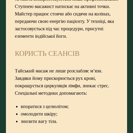
Ступнею масажист натискає на активні точки.
Майстер працює стоячи або сидячи на колінах,
передаючи свою енергію пацієнту. У техніці, яка
застосовується під час процедури, присутні
елементи індійської йоги.
КОРИСТЬ СЕАНСІВ
Тайський масаж не лише розслабляє м’язи.
Завдяки йому прискорюється рух крові,
покращується циркуляція лімфи, зникає стрес.
Спеціальні методики допомагають:
впоратися з целюлітом;
омолодити шкіру;
знизити вагу тіла.