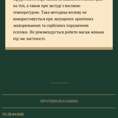
на тілі, а також при застуді з високою
температурою. Така методика впливу не
використовується при запущених хронічних
захворюваннях та серйозних порушеннях
психіки. Не рекомендується робити масаж жінкам
під час вагітності.
© 2026 Royal Thai Spa
ПРОТИПОКАЗАННЯ
ТЕЛЕФОНИ