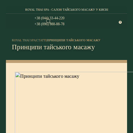
ROYAL THAI SPA - САЛОН ТАЙСЬКОГО МАСАЖУ У КИЄВІ
+38 (044) 33-44-220
0
+38 (096) 988-88-78
ROYAL THAI SPA
|
СТАТТІ
|
ПРИНЦИПИ ТАЙСЬКОГО МАСАЖУ
Принципи тайського масажу